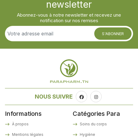
newsletter
Abonnez-vous à notre newsletter et recevez une
notification sur nos remises
S'ABONNER
NOUS SUIVRE
Informations
Catégories Para
À propos
Soins du corps
Mentions légales
Hygiène