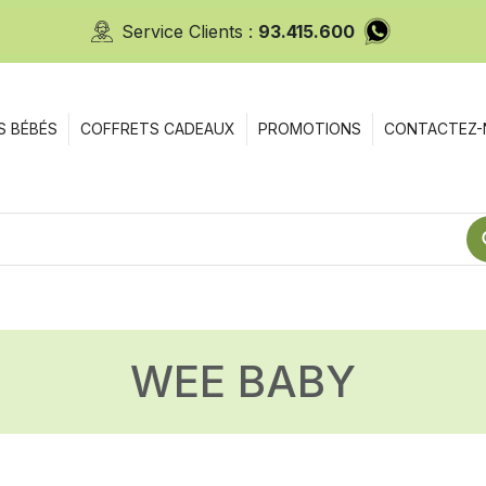
Service Clients :
93.415.600
S BÉBÉS
COFFRETS CADEAUX
PROMOTIONS
CONTACTEZ-
WEE BABY