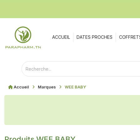
ACCUEIL
DATES PROCHES
COFFRET
Accueil
Marques
WEE BABY
Produits WEE BABY