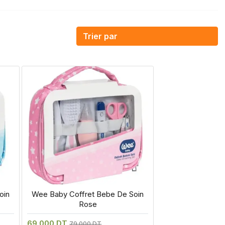
in 
 Wee Baby Coffret Bebe De Soin 
Rose
69.000 DT
79.000 DT