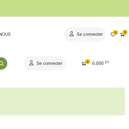
0
0
NOUS
Se connecter
0
DT
0.000
Se connecter