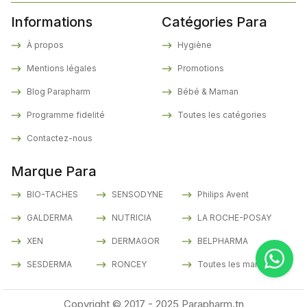
Informations
Catégories Para
À propos
Hygiène
Mentions légales
Promotions
Blog Parapharm
Bébé & Maman
Programme fidelité
Toutes les catégories
Contactez-nous
Marque Para
BIO-TACHES
SENSODYNE
Philips Avent
GALDERMA
NUTRICIA
LA ROCHE-POSAY
XEN
DERMAGOR
BELPHARMA
SESDERMA
RONCEY
Toutes les marques
Copyright © 2017 - 2025 Parapharm.tn