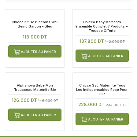
 Chicco Kit De Biberons Well 
 Chicco Baby Moments 
Being Garcon - Bleu
Ensemble Complet 7 Produits + 
Trousse Offerte
118.000 DT
137.800 DT
142.000 DT
AJOUTER AU PANIER
AJOUTER AU PANIER
 Alphanova Bebe Mon 
 Chicco Sac Maternite Tous 
Trousseau Maternite Bio
Les Indispensables Rose Pour 
Fille
126.000 DT
146.000 DT
228.000 DT
234.000 DT
AJOUTER AU PANIER
AJOUTER AU PANIER