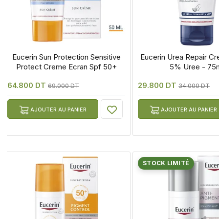
 Eucerin Sun Protection Sensitive 
 Eucerin Urea Repair Cr
Protect Creme Ecran Spf 50+
5% Uree - 75
64.800 DT
29.800 DT
69.000 DT
34.000 DT
AJOUTER AU PANIER
AJOUTER AU PANIER
STOCK LIMITÉ