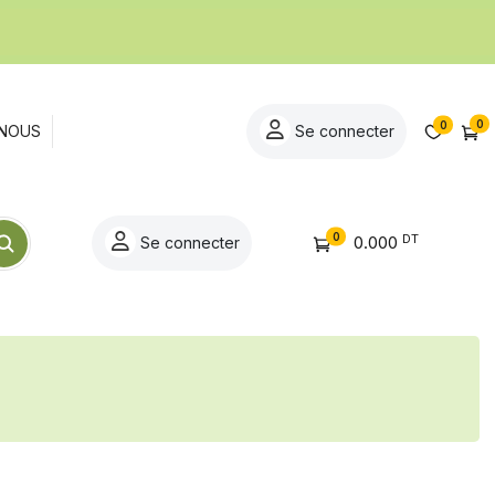
0
0
NOUS
Se connecter
0
DT
0.000
Se connecter