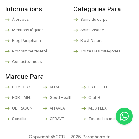
Informations
Catégories Para
À propos
Soins du corps
Mentions légales
Soins Visage
Blog Parapharm
Bio & Naturel
Programme fidelité
Toutes les catégories
Contactez-nous
Marque Para
PHYTOKAD
VITAL
ESTH'ELLE
FORTIMEL
Good Health
Oral-B
ULTRASUN
VITAVEA
MUSTELA
Sensilis
CERAVE
Toutes les marques
Copyright © 2017 - 2025 Parapharm.tn