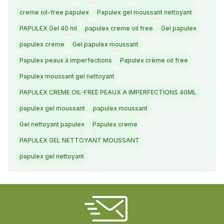
creme oil-free papulex
Papulex gel moussant nettoyant
PAPULEX Gel 40 ml
papulex creme oil free
Gel papulex
papulex creme
Gel papulex moussant
Papulex peaux à imperfections
Papulex crème oil free
Papulex moussant gel nettoyant
PAPULEX CREME OIL-FREE PEAUX A IMPERFECTIONS 40ML
papulex gel moussant
papulex moussant
Gel nettoyant papulex
Papulex creme
PAPULEX GEL NETTOYANT MOUSSANT
papulex gel nettoyant