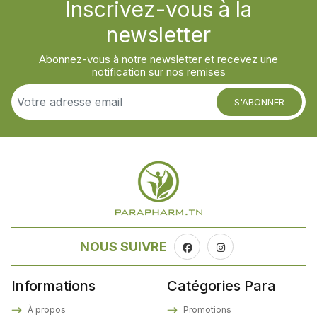
Inscrivez-vous à la
newsletter
Abonnez-vous à notre newsletter et recevez une
notification sur nos remises
S'ABONNER
NOUS SUIVRE
Informations
Catégories Para
À propos
Promotions