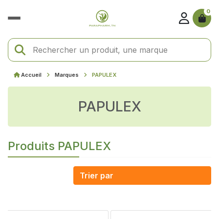
0
Accueil
Marques
PAPULEX
PAPULEX
Produits PAPULEX