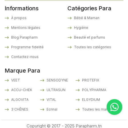
Informations
Catégories Para
À propos
Bébé & Maman
Mentions légales
Hygiène
Blog Parapharm
Beauté et parfums
Programme fidelité
Toutes les catégories
Contactez-nous
Marque Para
VEET
SENSODYNE
PROTEFIX
ACCU-CHEK
ULTRASUN
POLYPHARMA
ALGOVITA
VITAL
ELGYDIUM
3 CHÊNES
Ecrinal
Toutes les marques
Copyright © 2017 - 2025 Parapharm.tn