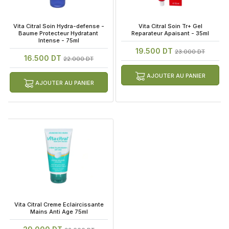
 Vita Citral Soin Hydra-defense - 
 Vita Citral Soin Tr+ Gel 
Baume Protecteur Hydratant 
Reparateur Apaisant - 35ml
Intense - 75ml
19.500 DT
23.000 DT
16.500 DT
22.000 DT
AJOUTER AU PANIER
AJOUTER AU PANIER
 Vita Citral Creme Eclaircissante 
Mains Anti Age 75ml