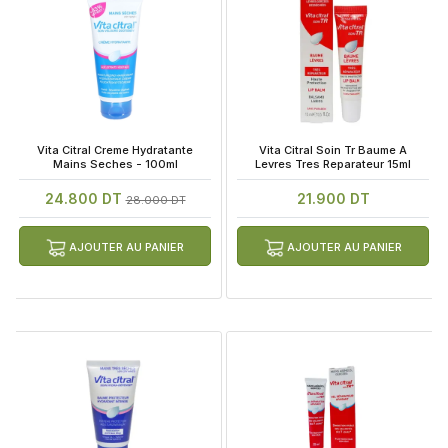
 Vita Citral Creme Hydratante 
 Vita Citral Soin Tr Baume A 
Mains Seches - 100ml
Levres Tres Reparateur 15ml
24.800 DT
21.900 DT
28.000 DT
AJOUTER AU PANIER
AJOUTER AU PANIER