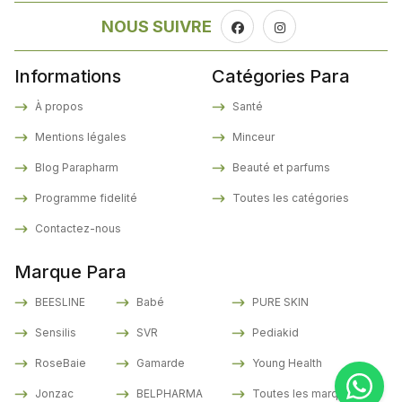
NOUS SUIVRE
Informations
Catégories Para
À propos
Santé
Mentions légales
Minceur
Blog Parapharm
Beauté et parfums
Programme fidelité
Toutes les catégories
Contactez-nous
Marque Para
BEESLINE
Babé
PURE SKIN
Sensilis
SVR
Pediakid
RoseBaie
Gamarde
Young Health
Jonzac
BELPHARMA
Toutes les marques