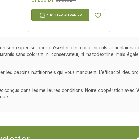
66.000 DT
AJOUTER AU PANIER
ition son expertise pour présenter des compléments alimentaires r
rantis sans colorant, ni conservateur, ni maltodextrine, mais égal
r les besoins nutritionnels qui vous manquent. L’efficacité des pr
et conçus dans les meilleures conditions. Notre coopération avec
V
ique.