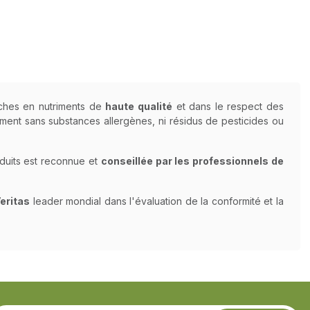
iches en nutriments de
haute qualité
et dans le respect des
ement sans substances allergènes, ni résidus de pesticides ou
oduits est reconnue et
conseillée par les professionnels de
eritas
leader mondial dans l'évaluation de la conformité et la