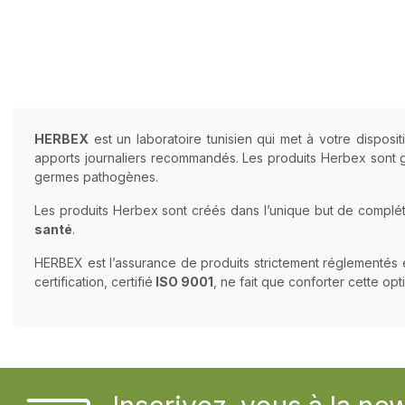
HERBEX
est un laboratoire tunisien qui met à votre dispos
apports journaliers recommandés. Les produits Herbex sont ga
germes pathogènes.
Les produits Herbex sont créés dans l’unique but de compléte
santé
.
HERBEX est l’assurance de produits strictement réglementés 
certification, certifié
ISO 9001
, ne fait que conforter cette opt