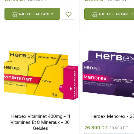
AJOUTER AU PANIER
AJOUTER AU PANIER
 Herbex Vitaminet 400mg - 11 
 Herbex Menorex - 30
Vitamines Et 8 Mineraux - 30 
26.800 DT
Gelules
30.000 DT