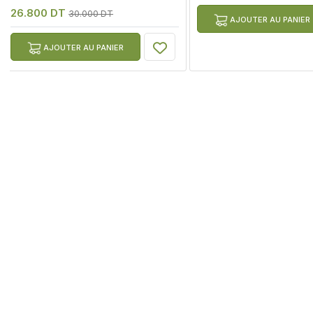
26.800 DT
30.000 DT
AJOUTER AU PANIER
AJOUTER AU PANIER