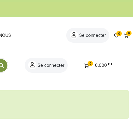
0
0
NOUS
Se connecter
0
DT
0.000
Se connecter