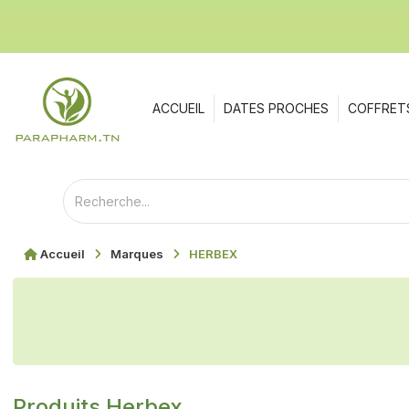
ACCUEIL
DATES PROCHES
COFFRET
Accueil
Marques
HERBEX
Produits Herbex