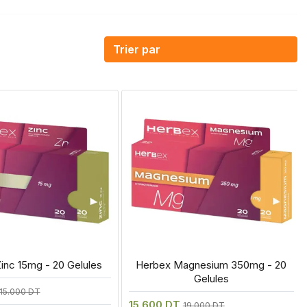
inc 15mg - 20 Gelules
 Herbex Magnesium 350mg - 20 
Gelules
15.000 DT
15.600 DT
19.000 DT