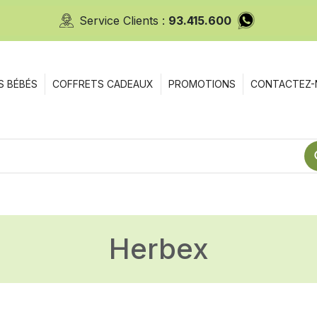
Service Clients :
93.415.600
S BÉBÉS
COFFRETS CADEAUX
PROMOTIONS
CONTACTEZ-
Herbex