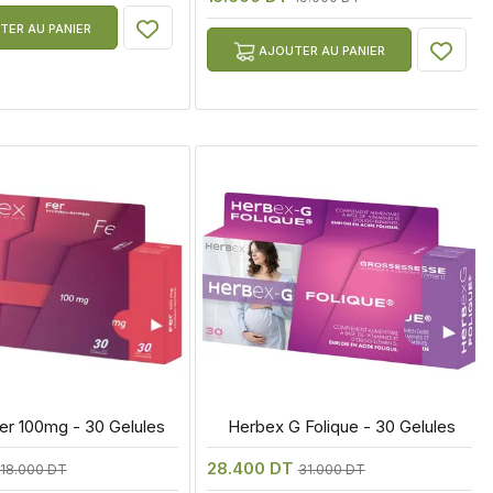
ER AU PANIER
AJOUTER AU PANIER
er 100mg - 30 Gelules
 Herbex G Folique - 30 Gelules
28.400 DT
18.000 DT
31.000 DT