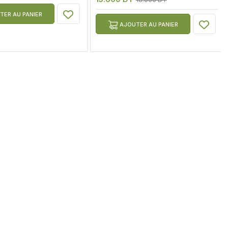
ER AU PANIER
AJOUTER AU PANIER