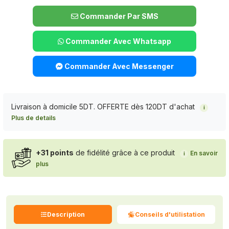
Commander Par SMS
Commander Avec Whatsapp
Commander Avec Messenger
Livraison à domicile 5DT. OFFERTE dès 120DT d'achat
i
Plus de details
+31 points
de fidélité grâce à ce produit
En savoir
i
plus
Description
Conseils d'utilistation