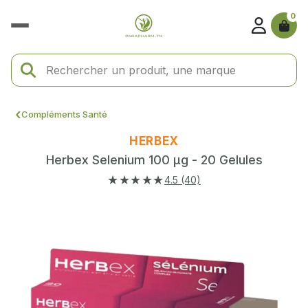
0
Compléments Santé
HERBEX
Herbex Selenium 100 µg - 20 Gelules
★★★★★
4.5 (40)