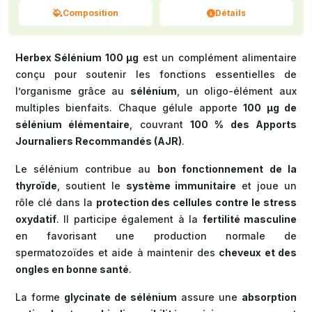
Composition
Détails
Herbex Sélénium 100 µg
est un complément alimentaire
conçu pour soutenir les fonctions essentielles de
l’organisme grâce au
sélénium
, un oligo-élément aux
multiples bienfaits. Chaque gélule apporte
100 µg de
sélénium élémentaire
, couvrant
100 % des Apports
Journaliers Recommandés (AJR)
.
Le sélénium contribue au
bon fonctionnement de la
thyroïde
, soutient le
système immunitaire
et joue un
rôle clé dans la
protection des cellules contre le stress
oxydatif
. Il participe également à la
fertilité masculine
en favorisant une production normale de
spermatozoïdes et aide à maintenir des
cheveux et des
ongles en bonne santé
.
La forme
glycinate de sélénium
assure une
absorption