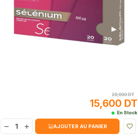
20,000 DT
15,600 DT
En Stock
AJOUTER AU PANIER