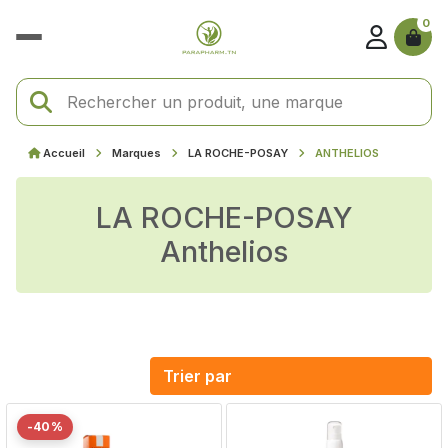
0
Accueil
Marques
LA ROCHE-POSAY
ANTHELIOS
LA ROCHE-POSAY
Anthelios
-40%