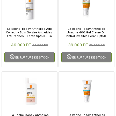
 La Roche-posay Anthelios Age 
 La Roche Posay Anthelios 
Correct - Soin Solaire Anti-rides 
Uvmune 400 Gel Creme Oil 
Anti-taches - Ecran Spf50 50ml
Control Invisible Ecran Spf50+ 
50ml
46.000 DT
39.000 DT
92.000 DT
78.000 DT
EN RUPTURE DE STOCK
EN RUPTURE DE STOCK
 La Roche-posay Anthelios 
 La Roche Posay Anthelios 