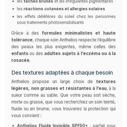
les
taches brunes
et les irrégularités pigmentaires
les
réactions cutanées et allergies solaires
les effets délétères du soleil chez les personnes
sous traitements photosensibilisants
Grâce à des
formules minimalistes et haute
tolérance
, chaque soin Anthelios respecte l’équilibre
des peaux les plus exigentes, même celles des
enfants
ou des
adultes sujets à l’eczéma ou à la
rosacée
.
Des textures adaptées à chaque besoin
Anthelios propose un large choix de
textures
légères, non grasses et résistantes à l’eau
, à la
sueur comme au sable. Que votre peau soit sèche,
mixte ou grasse, que vous recherchiez un soin teinté,
fluide ou en brume, vous trouverez la protection qui
vous convient :
Anthelios Fluide Invisible SPF50+
: parfait pour