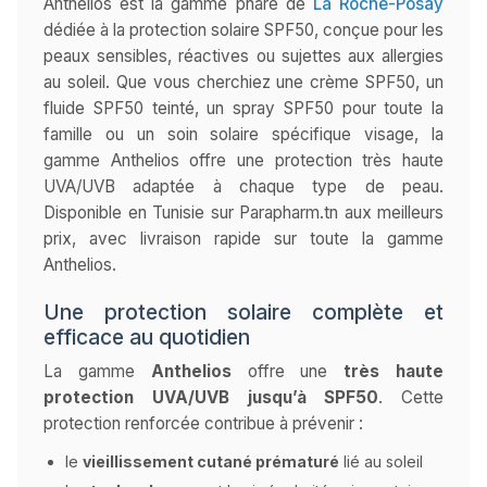
Anthelios est la gamme phare de
La Roche-Posay
dédiée à la protection solaire SPF50, conçue pour les
peaux sensibles, réactives ou sujettes aux allergies
au soleil. Que vous cherchiez une crème SPF50, un
fluide SPF50 teinté, un spray SPF50 pour toute la
famille ou un soin solaire spécifique visage, la
gamme Anthelios offre une protection très haute
UVA/UVB adaptée à chaque type de peau.
Disponible en Tunisie sur Parapharm.tn aux meilleurs
prix, avec livraison rapide sur toute la gamme
Anthelios.
Une protection solaire complète et
efficace au quotidien
La gamme
Anthelios
offre une
très haute
protection UVA/UVB jusqu’à SPF50
. Cette
protection renforcée contribue à prévenir :
le
vieillissement cutané prématuré
lié au soleil