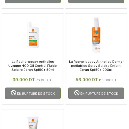
 La Roche-posay Anthelios 
 La Roche-posay Anthelios Dermo-
Uvmune 400 Oil Control Fluide 
pediatrics Spray Solaire Enfant 
Solaire Ecran Spf50+ 50ml
Ecran Spf50+ 200ml
39.000 DT
56.000 DT
78.000 DT
88.000 DT
EN RUPTURE DE STOCK
EN RUPTURE DE STOCK