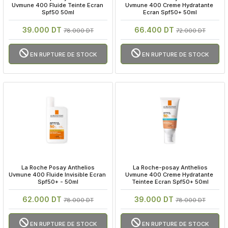
Uvmune 400 Fluide Teinte Ecran 
Uvmune 400 Creme Hydratante 
Spf50 50ml
Ecran Spf50+ 50ml
39.000 DT
66.400 DT
78.000 DT
72.000 DT
EN RUPTURE DE STOCK
EN RUPTURE DE STOCK
 La Roche Posay Anthelios 
 La Roche-posay Anthelios 
Uvmune 400 Fluide Invisible Ecran 
Uvmune 400 Creme Hydratante 
Spf50+ - 50ml
Teintee Ecran Spf50+ 50ml
62.000 DT
39.000 DT
78.000 DT
78.000 DT
EN RUPTURE DE STOCK
EN RUPTURE DE STOCK