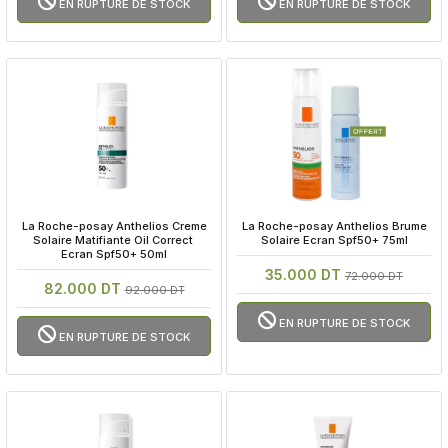
EN RUPTURE DE STOCK
EN RUPTURE DE STOCK
 La Roche-posay Anthelios Creme 
 La Roche-posay Anthelios Brume 
Solaire Matifiante Oil Correct 
Solaire Ecran Spf50+ 75ml
Ecran Spf50+ 50ml
35.000 DT
72.000 DT
82.000 DT
92.000 DT
EN RUPTURE DE STOCK
EN RUPTURE DE STOCK