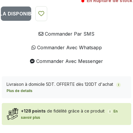
En Rupture de stock
LA DISPONIBILITÉ DU PRODUIT
Commander Par SMS
Commander Avec Whatsapp
Commander Avec Messenger
Livraison à domicile 5DT. OFFERTE dès 120DT d'achat
i
Plus de details
+128 points
de fidélité grâce à ce produit
En
i
savoir plus