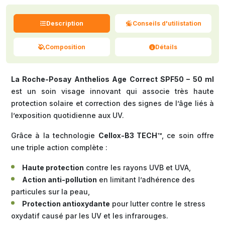
Description
Conseils d'utilistation
Composition
Détails
La Roche-Posay Anthelios Age Correct SPF50 – 50 ml
est un soin visage innovant qui associe très haute
protection solaire et correction des signes de l’âge liés à
l’exposition quotidienne aux UV.
Grâce à la technologie
Cellox-B3 TECH™
, ce soin offre
une triple action complète :
Haute protection
contre les rayons UVB et UVA,
Action anti-pollution
en limitant l’adhérence des
particules sur la peau,
Protection antioxydante
pour lutter contre le stress
oxydatif causé par les UV et les infrarouges.