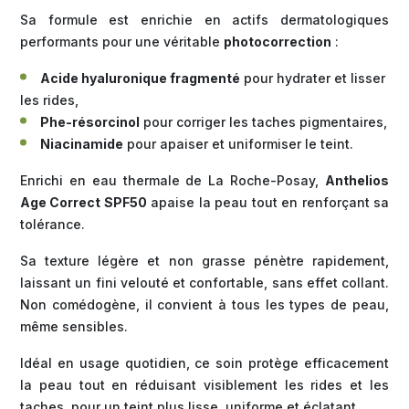
Sa formule est enrichie en actifs dermatologiques
performants pour une véritable
photocorrection
:
Acide hyaluronique fragmenté
pour hydrater et lisser
les rides,
Phe-résorcinol
pour corriger les taches pigmentaires,
Niacinamide
pour apaiser et uniformiser le teint.
Enrichi en eau thermale de La Roche-Posay,
Anthelios
Age Correct SPF50
apaise la peau tout en renforçant sa
tolérance.
Sa texture légère et non grasse pénètre rapidement,
laissant un fini velouté et confortable, sans effet collant.
Non comédogène, il convient à tous les types de peau,
même sensibles.
Idéal en usage quotidien, ce soin protège efficacement
la peau tout en réduisant visiblement les rides et les
taches, pour un teint plus lisse, uniforme et éclatant.