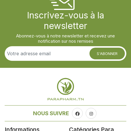
Inscrivez-vous à la
newsletter
Abonnez-vous à notre newsletter et recevez une
notification sur nos remises
S'ABONNER
NOUS SUIVRE
Informations
Catégories Para