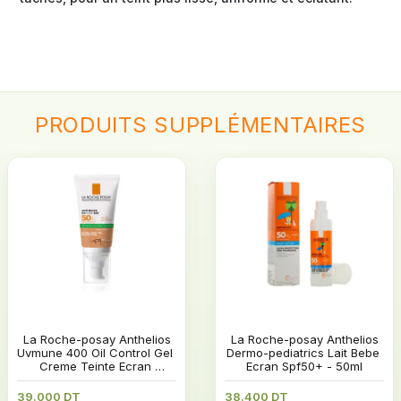
PRODUITS
SUPPLÉMENTAIRES
 La Roche-posay Anthelios 
 La Roche-posay Anthelios 
Uvmune 400 Oil Control Gel 
Dermo-pediatrics Lait Bebe 
Creme Teinte Ecran 
Ecran Spf50+ - 50ml
Spf50+ 50ml
39.000 DT
38.400 DT