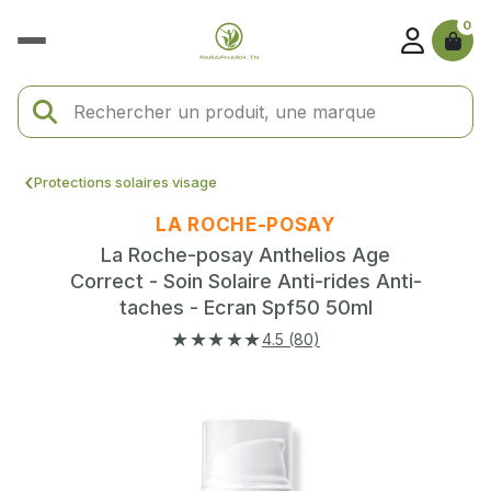
0
Protections solaires visage
LA ROCHE-POSAY
La Roche-posay Anthelios Age
Correct - Soin Solaire Anti-rides Anti-
taches - Ecran Spf50 50ml
★★★★★
4.5 (80)