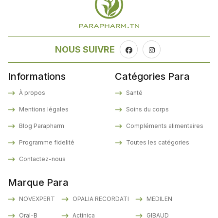
NOUS SUIVRE
Informations
Catégories Para
À propos
Santé
Mentions légales
Soins du corps
Blog Parapharm
Compléments alimentaires
Programme fidelité
Toutes les catégories
Contactez-nous
Marque Para
NOVEXPERT
OPALIA RECORDATI
MEDILEN
Oral-B
Actinica
GIBAUD