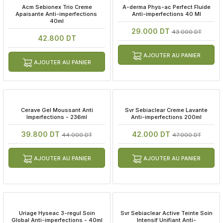
 Acm Sebionex Trio Creme 
 A-derma Phys-ac Perfect Fluide 
Apaisante Anti-imperfections 
Anti-imperfections 40 Ml
40ml
29.000 DT
43.000 DT
42.800 DT
AJOUTER AU PANIER
AJOUTER AU PANIER
 Cerave Gel Moussant Anti 
 Svr Sebiaclear Creme Lavante 
Imperfections - 236ml
Anti-imperfections 200ml
39.800 DT
42.000 DT
44.000 DT
47.000 DT
AJOUTER AU PANIER
AJOUTER AU PANIER
 Uriage Hyseac 3-regul Soin 
 Svr Sebiaclear Active Teinte Soin 
Global Anti-imperfections - 40ml
Intensif Unifiant Anti-