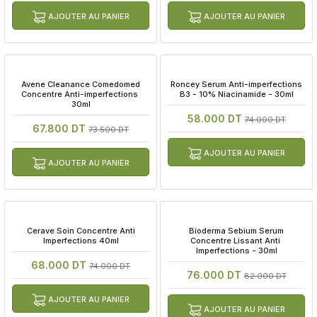
AJOUTER AU PANIER
AJOUTER AU PANIER
 Avene Cleanance Comedomed 
 Roncey Serum Anti-imperfections 
Concentre Anti-imperfections 
B3 - 10% Niacinamide - 30ml
30ml
58.000 DT
74.000 DT
67.800 DT
73.500 DT
AJOUTER AU PANIER
AJOUTER AU PANIER
 Cerave Soin Concentre Anti 
 Bioderma Sebium Serum 
Imperfections 40ml
Concentre Lissant Anti 
Imperfections - 30ml
68.000 DT
74.000 DT
76.000 DT
82.000 DT
AJOUTER AU PANIER
AJOUTER AU PANIER