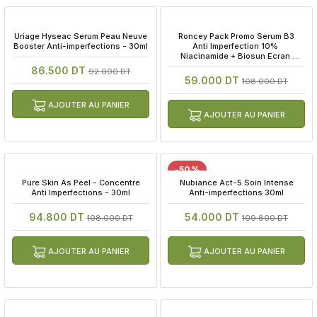
 Uriage Hyseac Serum Peau Neuve 
 Roncey Pack Promo Serum B3 
Booster Anti-imperfections - 30ml
Anti Imperfection 10% 
Niacinamide + Biosun Ecran 
Solaire Invisible Offert
86.500 DT
92.000 DT
59.000 DT
108.000 DT
AJOUTER AU PANIER
AJOUTER AU PANIER
-50%
 Pure Skin As Peel - Concentre 
 Nubiance Act-5 Soin Intense 
Anti Imperfections - 30ml
Anti-imperfections 30ml
94.800 DT
54.000 DT
108.000 DT
109.800 DT
AJOUTER AU PANIER
AJOUTER AU PANIER