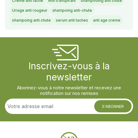
Crème anti tache
Anti transpirant
shampooing anti chute
Uriage anti rougeur
shampoing anti-chute
shampoing anti chute
serum anti taches
anti age creme
Inscrivez-vous à la
newsletter
Abonnez-vous à notre newsletter et recevez une
notification sur nos remises
S'ABONNER