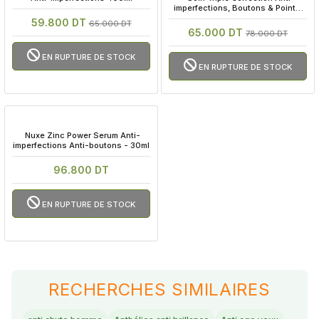
imperfections, Boutons & Points 
Noirs - 40ml
59.800 DT
65.000 DT
65.000 DT
78.000 DT
EN RUPTURE DE STOCK
EN RUPTURE DE STOCK
 Nuxe Zinc Power Serum Anti-
imperfections Anti-boutons - 30ml
96.800 DT
EN RUPTURE DE STOCK
RECHERCHES SIMILAIRES