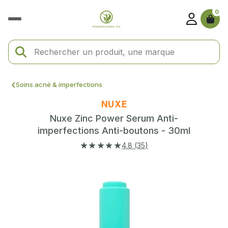
0
Soins acné & imperfections
NUXE
Nuxe Zinc Power Serum Anti-
imperfections Anti-boutons - 30ml
★★★★★
4.8 (35)