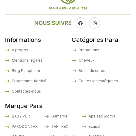
NOUS SUIVRE
Informations
Catégories Para
À propos
Promotions
Mentions légales
Cheveux
Blog Parapharm
Soins du corps
Programme fidelité
Toutes les catégories
Contactez-nous
Marque Para
BABY PUR
Gamarde
Apaisac Biorga
PARODONTAX
TARTREX
Ecrinal