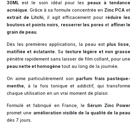
30ML
est le soin idéal pour les
peaux à tendance
acnéique
. Grâce à sa formule concentrée en
Zinc PCA
et
extrait de Litchi
, il agit efficacement pour
réduire les
boutons et points noirs
,
resserrer les pores
et
affiner le
grain de peau
.
Dès les premières applications, la peau est
plus lisse,
matifiée et éclatante
. Sa
texture légère et non grasse
pénètre rapidement sans laisser de film collant, pour une
peau nette et homogène
tout au long de la journée.
On aime particulièrement son
parfum frais pastèque-
menthe
, à la fois tonique et addictif, qui transforme
chaque utilisation en un vrai moment de plaisir.
Formulé et fabriqué en France, le
Sérum Zinc Power
promet une
amélioration visible de la qualité de la peau
dès 7 jours.