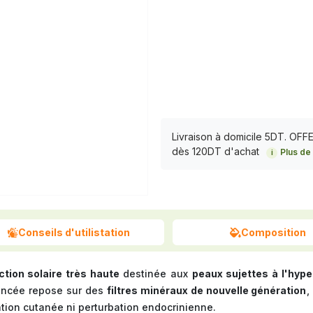
Livraison à domicile 5DT. OF
dès 120DT d'achat
Plus de 
i
Conseils d'utilistation
Composition
ction solaire très haute
destinée aux
peaux sujettes à l'hyp
ancée repose sur des
filtres minéraux de nouvelle génération
,
tion cutanée ni perturbation endocrinienne.