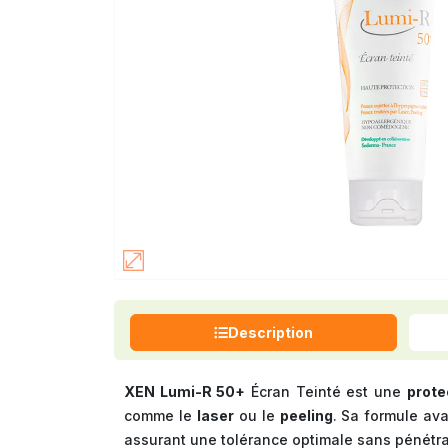
Description
XEN Lumi-R 50+
Écran Teinté est une
prote
comme le
laser
ou le
peeling
. Sa formule av
assurant une tolérance optimale sans pénétra