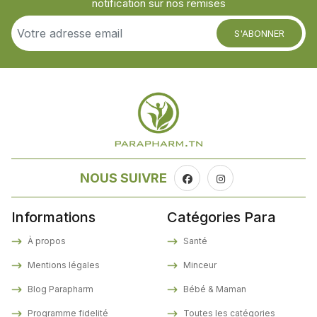
notification sur nos remises
S'ABONNER
NOUS SUIVRE
Informations
Catégories Para
À propos
Santé
Mentions légales
Minceur
Blog Parapharm
Bébé & Maman
Programme fidelité
Toutes les catégories