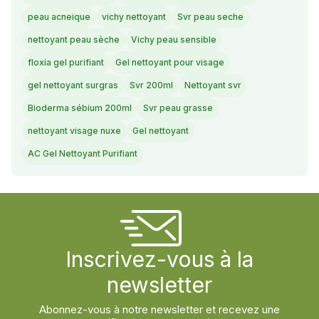
peau acneique
vichy nettoyant
Svr peau seche
nettoyant peau sèche
Vichy peau sensible
floxia gel purifiant
Gel nettoyant pour visage
gel nettoyant surgras
Svr 200ml
Nettoyant svr
Bioderma sébium 200ml
Svr peau grasse
nettoyant visage nuxe
Gel nettoyant
AC Gel Nettoyant Purifiant
Inscrivez-vous à la
newsletter
Abonnez-vous à notre newsletter et recevez une