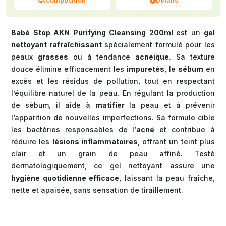
Composition
Détails
Babé Stop AKN Purifying Cleansing 200ml
est un
gel
nettoyant rafraîchissant
spécialement formulé pour les
peaux
grasses
ou à tendance
acnéique
. Sa texture
douce élimine efficacement les
impuretés
, le
sébum
en
excès et les résidus de pollution, tout en respectant
l’équilibre naturel de la peau. En régulant la production
de sébum, il aide à
matifier
la peau et à prévenir
l’apparition de nouvelles imperfections. Sa formule cible
les bactéries responsables de l’
acné
et contribue à
réduire les
lésions inflammatoires
, offrant un teint plus
clair et un grain de peau affiné. Testé
dermatologiquement, ce gel nettoyant assure une
hygiène quotidienne efficace
, laissant la peau fraîche,
nette et apaisée, sans sensation de tiraillement.