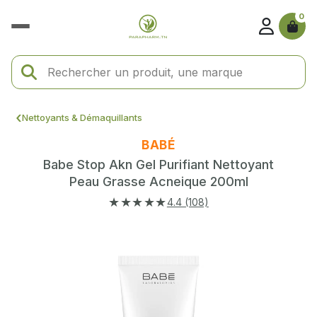
0
Nettoyants & Démaquillants
BABÉ
Babe Stop Akn Gel Purifiant Nettoyant
Peau Grasse Acneique 200ml
★★★★★
4.4 (108)