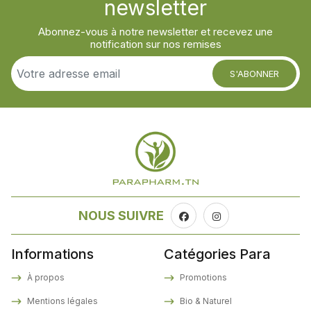
newsletter
Abonnez-vous à notre newsletter et recevez une
notification sur nos remises
S'ABONNER
NOUS SUIVRE
Informations
Catégories Para
À propos
Promotions
Mentions légales
Bio & Naturel