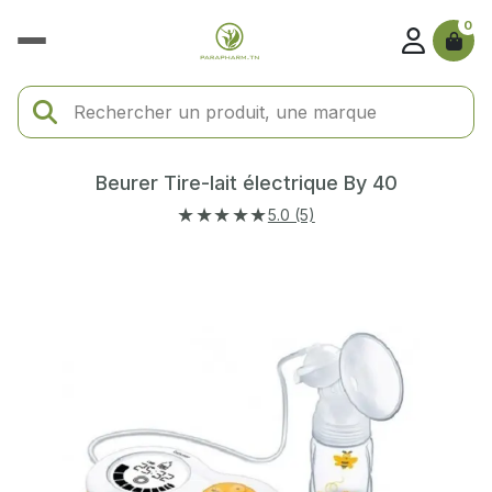
0
Beurer Tire-lait électrique By 40
★★★★★
5.0 (5)