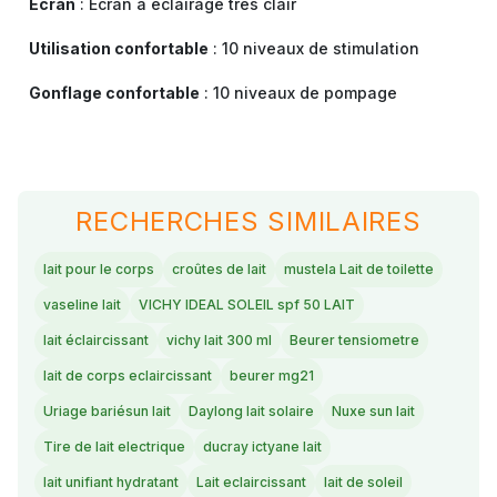
Écran
: Écran à éclairage très clair
Utilisation confortable
: 10 niveaux de stimulation
Gonflage confortable
: 10 niveaux de pompage
RECHERCHES SIMILAIRES
lait pour le corps
croûtes de lait
mustela Lait de toilette
vaseline lait
VICHY IDEAL SOLEIL spf 50 LAIT
lait éclaircissant
vichy lait 300 ml
Beurer tensiometre
lait de corps eclaircissant
beurer mg21
Uriage bariésun lait
Daylong lait solaire
Nuxe sun lait
Tire de lait electrique
ducray ictyane lait
lait unifiant hydratant
Lait eclaircissant
lait de soleil