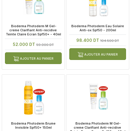
 Bioderma Photoderm M Gel-
 Bioderma Photoderm Eau Solaire 
creme Clarifiant Anti-recidive 
Anti-ox Spf50 - 200ml
Teinte Claire Ecran Spf50+ - 40ml
98.400 DT
104.500 DT
52.000 DT
59.000 DT
AJOUTER AU PANIER
AJOUTER AU PANIER
 Bioderma Photoderm Brume 
 Bioderma Photoderm M Gel-
Invisible Spf50+ 150ml
creme Clarifiant Anti-recidive 