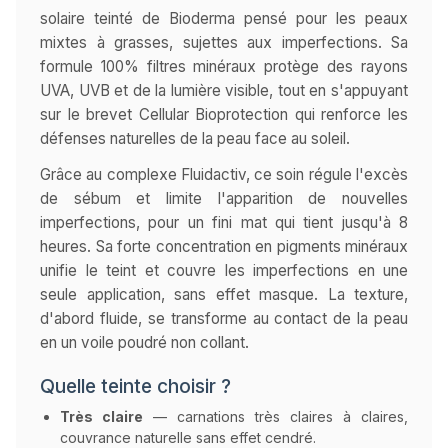
solaire teinté de Bioderma pensé pour les peaux
mixtes à grasses, sujettes aux imperfections. Sa
formule 100% filtres minéraux protège des rayons
UVA, UVB et de la lumière visible, tout en s'appuyant
sur le brevet Cellular Bioprotection qui renforce les
défenses naturelles de la peau face au soleil.
Grâce au complexe Fluidactiv, ce soin régule l'excès
de sébum et limite l'apparition de nouvelles
imperfections, pour un fini mat qui tient jusqu'à 8
heures. Sa forte concentration en pigments minéraux
unifie le teint et couvre les imperfections en une
seule application, sans effet masque. La texture,
d'abord fluide, se transforme au contact de la peau
en un voile poudré non collant.
Quelle teinte choisir ?
Très claire
— carnations très claires à claires,
couvrance naturelle sans effet cendré.