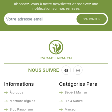
Abonnez-vous à notre newsletter et recevez une
notification sur nos remises
S'ABONNER
NOUS SUIVRE
Informations
Catégories Para
À propos
Bébé & Maman
Mentions légales
Bio & Naturel
Blog Parapharm
Minceur