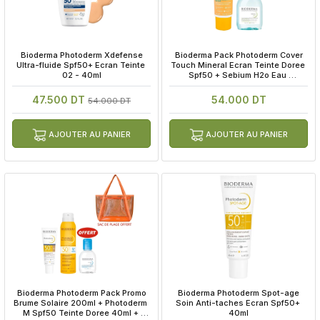
 Bioderma Photoderm Xdefense 
 Bioderma Pack Photoderm Cover 
Ultra-fluide Spf50+ Ecran Teinte 
Touch Mineral Ecran Teinte Doree 
02 - 40ml
Spf50 + Sebium H2o Eau 
Micellaire 100ml Offerte
47.500 DT
54.000 DT
54.000 DT
AJOUTER AU PANIER
AJOUTER AU PANIER
 Bioderma Photoderm Pack Promo 
 Bioderma Photoderm Spot-age 
Brume Solaire 200ml + Photoderm 
Soin Anti-taches Ecran Spf50+ 
M Spf50 Teinte Doree 40ml + 
40ml