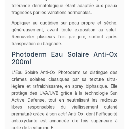
tolérance dermatologique étant adaptée aux peaux
fragilisées par les variations hormonales.
Appliquer au quotidien sur peau propre et sèche,
généreusement, avant toute exposition au soleil.
Renouveler plusieurs fois par jour, surtout après
transpiration ou baignade.
Photoderm Eau Solaire Anti-Ox
200ml
L'Eau Solaire Anti-Ox Photoderm se distingue des
crèmes solaires classiques par sa texture ultra-
légère et rafraîchissante, en spray biphasique. Elle
protège des UVA/UVB grâce à la technologie Sun
Active Defense, tout en neutralisant les radicaux
libres responsables du vieillissement cutané
prématuré grâce à son actif Anti-Ox, dont l'efficacité
antioxydante est annoncée dix fois supérieure à
celle de la vitamine E.