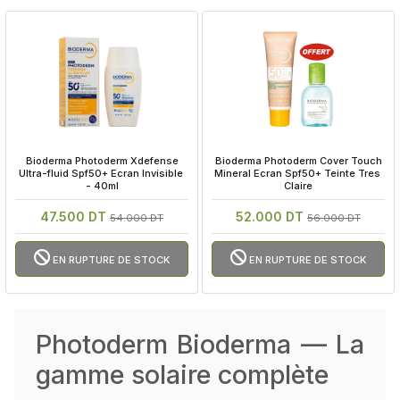
 Bioderma Photoderm Xdefense 
 Bioderma Photoderm Cover Touch 
Ultra-fluid Spf50+ Ecran Invisible 
Mineral Ecran Spf50+ Teinte Tres 
- 40ml
Claire
47.500 DT
52.000 DT
54.000 DT
56.000 DT
EN RUPTURE DE STOCK
EN RUPTURE DE STOCK
Photoderm Bioderma — La
gamme solaire complète