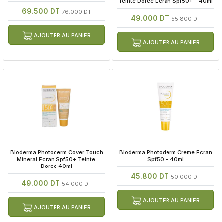
Teinte Doree Ecran Spf50+ - 40ml
69.500 DT
76.000 DT
49.000 DT
55.800 DT
AJOUTER AU PANIER
AJOUTER AU PANIER
 Bioderma Photoderm Cover Touch 
 Bioderma Photoderm Creme Ecran 
Mineral Ecran Spf50+ Teinte 
Spf50 - 40ml
Doree 40ml
45.800 DT
50.000 DT
49.000 DT
54.000 DT
AJOUTER AU PANIER
AJOUTER AU PANIER