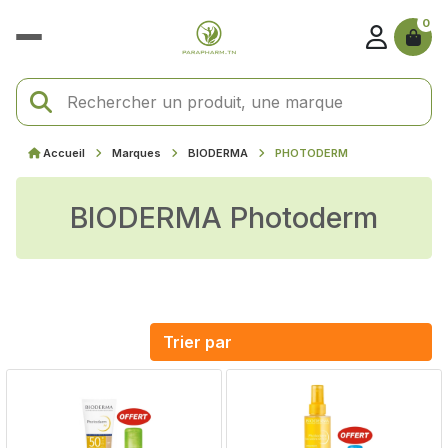
0
Accueil
Marques
BIODERMA
PHOTODERM
BIODERMA Photoderm