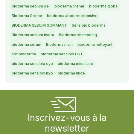
bioderma sebium gel
bioderma creme
bioderma global
Bioderma Crème
bioderma atoderm intensive
BIODERMA SEBIUM GOMMANT
Sensibio bioderma
Bioderma sebium hydra
Bioderma shampoing
bioderma serum
Bioderma main
bioderma nettoyant
spf bioderma
bioderma sensibio DS+
bioderma sensibio eye
bioderma micellaire
bioderma sensibio h2o
bioderma nude
Inscrivez-vous à la
newsletter