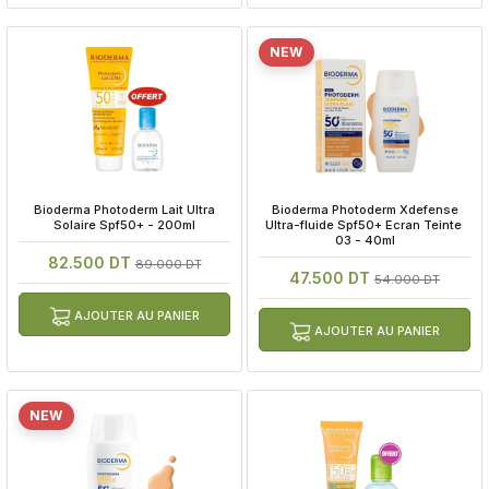
NEW
 Bioderma Photoderm Lait Ultra 
 Bioderma Photoderm Xdefense 
Solaire Spf50+ - 200ml
Ultra-fluide Spf50+ Ecran Teinte 
03 - 40ml
82.500 DT
89.000 DT
47.500 DT
54.000 DT
AJOUTER AU PANIER
AJOUTER AU PANIER
NEW