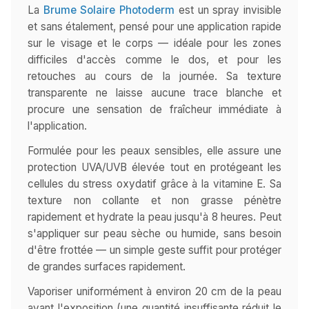
La
Brume Solaire Photoderm
est un spray invisible
et sans étalement, pensé pour une application rapide
sur le visage et le corps — idéale pour les zones
difficiles d'accès comme le dos, et pour les
retouches au cours de la journée. Sa texture
transparente ne laisse aucune trace blanche et
procure une sensation de fraîcheur immédiate à
l'application.
Formulée pour les peaux sensibles, elle assure une
protection UVA/UVB élevée tout en protégeant les
cellules du stress oxydatif grâce à la vitamine E. Sa
texture non collante et non grasse pénètre
rapidement et hydrate la peau jusqu'à 8 heures. Peut
s'appliquer sur peau sèche ou humide, sans besoin
d'être frottée — un simple geste suffit pour protéger
de grandes surfaces rapidement.
Vaporiser uniformément à environ 20 cm de la peau
avant l'exposition (une quantité insuffisante réduit le