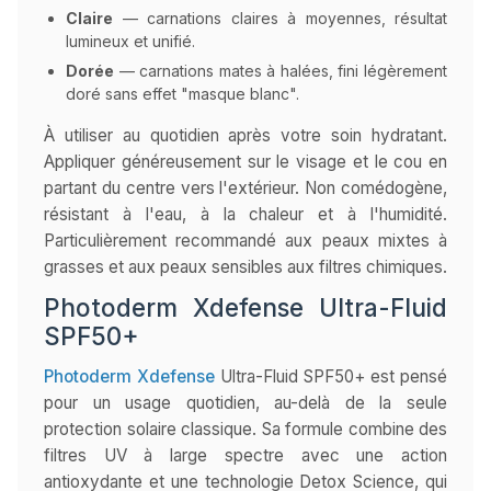
Claire
— carnations claires à moyennes, résultat
lumineux et unifié.
Dorée
— carnations mates à halées, fini légèrement
doré sans effet "masque blanc".
À utiliser au quotidien après votre soin hydratant.
Appliquer généreusement sur le visage et le cou en
partant du centre vers l'extérieur. Non comédogène,
résistant à l'eau, à la chaleur et à l'humidité.
Particulièrement recommandé aux peaux mixtes à
grasses et aux peaux sensibles aux filtres chimiques.
Photoderm Xdefense Ultra-Fluid
SPF50+
Photoderm Xdefense
Ultra-Fluid SPF50+ est pensé
pour un usage quotidien, au-delà de la seule
protection solaire classique. Sa formule combine des
filtres UV à large spectre avec une action
antioxydante et une technologie Detox Science, qui