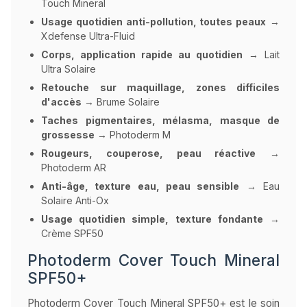
Touch Mineral
Usage quotidien anti-pollution, toutes peaux
→
Xdefense Ultra-Fluid
Corps, application rapide au quotidien
→ Lait
Ultra Solaire
Retouche sur maquillage, zones difficiles
d'accès
→ Brume Solaire
Taches pigmentaires, mélasma, masque de
grossesse
→ Photoderm M
Rougeurs, couperose, peau réactive
→
Photoderm AR
Anti-âge, texture eau, peau sensible
→ Eau
Solaire Anti-Ox
Usage quotidien simple, texture fondante
→
Crème SPF50
Photoderm Cover Touch Mineral
SPF50+
Photoderm Cover Touch Mineral SPF50+ est le soin