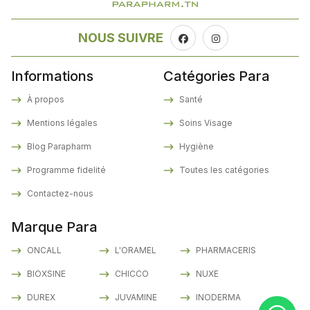
NOUS SUIVRE
Informations
Catégories Para
À propos
Santé
Mentions légales
Soins Visage
Blog Parapharm
Hygiène
Programme fidelité
Toutes les catégories
Contactez-nous
Marque Para
ONCALL
L'ORAMEL
PHARMACERIS
BIOXSINE
CHICCO
NUXE
DUREX
JUVAMINE
INODERMA