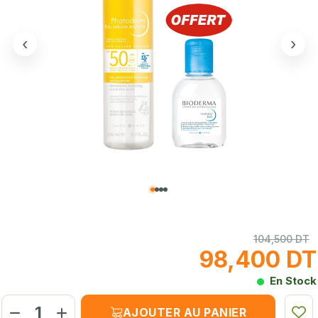
‹
›
104,500 DT
98,400 DT
En Stock
AJOUTER AU PANIER