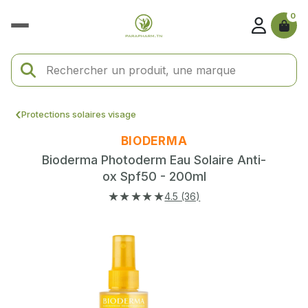
0
Protections solaires visage
BIODERMA
Bioderma Photoderm Eau Solaire Anti-
ox Spf50 - 200ml
★★★★★
4.5 (36)