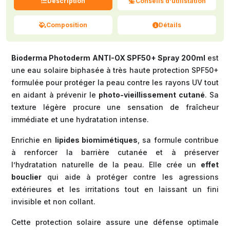
Description
Conseils d'utilistation
Composition
Détails
Bioderma Photoderm ANTI-OX SPF50+ Spray 200ml
est
une eau solaire biphasée à très haute protection SPF50+
formulée pour protéger la peau contre les rayons UV tout
en aidant à prévenir le
photo-vieillissement cutané
. Sa
texture légère procure une sensation de fraîcheur
immédiate et une hydratation intense.
Enrichie en
lipides biomimétiques
, sa formule contribue
à renforcer la barrière cutanée et à préserver
l’hydratation naturelle de la peau. Elle crée un
effet
bouclier
qui aide à protéger contre les agressions
extérieures et les irritations tout en laissant un fini
invisible et non collant.
Cette protection solaire assure une défense optimale