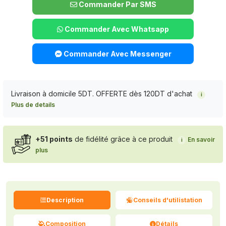
Commander Par SMS
Commander Avec Whatsapp
Commander Avec Messenger
Livraison à domicile 5DT. OFFERTE dès 120DT d'achat
i
Plus de details
+51 points
de fidélité grâce à ce produit
En savoir
i
plus
Description
Conseils d'utilistation
Composition
Détails