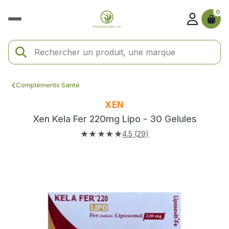
0
Compléments Santé
XEN
Xen Kela Fer 220mg Lipo - 30 Gelules
★★★★★
4.5 (29)