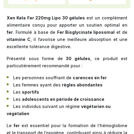
Xen Kela Fer 220mg Lipo 30 gélules
est un complément
alimentaire conçu pour apporter un soutien optimal en
fer
. Formulé à base de
Fer Bisglycinate liposomal
et de
vitamine C
, il favorise une meilleure absorption et une
excellente tolérance digestive.
Présenté sous forme de
30 gélules
, ce produit est
particulièrement recommandé pour :
Les personnes souffrant de
carences en fer
Les femmes ayant des
règles abondantes
Les
sportifs
Les
adolescents en période de croissance
Les individus suivant un régime
végétarien ou
végétalien
Le
fer
est essentiel pour la formation de l’hémoglobine
et le transport de l’oxygène, contribuant ainsi à réduire la