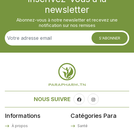
newsletter
Abonnez-vous à notre newsletter et recevez une
notification sur nos remises
S'ABONNER
NOUS SUIVRE
Informations
Catégories Para
À propos
Santé