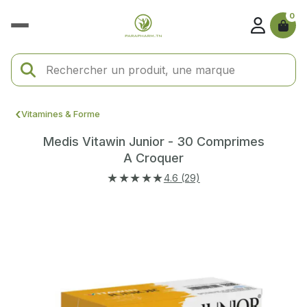
0
Vitamines & Forme
Medis Vitawin Junior - 30 Comprimes
A Croquer
★★★★★
4.6 (29)