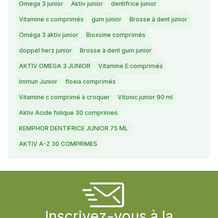
Omega 3 junior
Aktiv junior
dentifrice junior
Vitamine c comprimés
gum junior
Brosse à dent junior
Oméga 3 aktiv junior
Bioxsine comprimés
doppel herz junior
Brosse à dent gum junior
AKTIV OMEGA 3 JUNIOR
Vitamine E comprimés
Immun Junior
floxia comprimés
Vitamine c comprimé à croquer
Vitonic junior 90 ml
Aktiv Acide folique 30 comprimes
KEMPHOR DENTIFRICE JUNIOR 75 ML
AKTIV A-Z 30 COMPRIMES
Inscrivez-vous à la