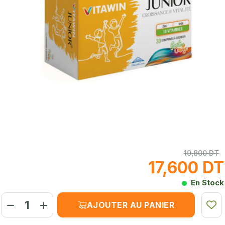
19,800 DT
17,600 DT
En Stock
AJOUTER AU PANIER