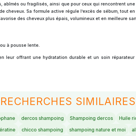
 abîmés ou fragilisés, ainsi que pour ceux qui rencontrent une
e de cheveux. Sa formule active régule l’excès de sébum, tout en
avorise des cheveux plus épais, volumineux et en meilleure san
 ou à pousse lente.
en leur offrant une hydratation durable et un soin réparat
RECHERCHES SIMILAIRES
ophane
dercos shampoing
Shampoing dercos
Huile ri
ératine
chicco shampoing
shampoing nature et moi
a