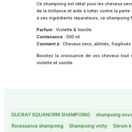
Ce shampoing est idéal pour les cheveux secs,
de la brillance et aide à lutter contre la pert
à ses ingrédients réparateurs, ce shampoing f
Parfum
: Violette & Vanille
Contenance
: 500 ml
Convient à
: Cheveux secs, abîmés, fragilisés
Boostez la croissance de vos cheveux tout 
violette et vanille.
DUCRAY SQUANORM SHAMPOING
shampoing nov
floressance shampoing
Shampoing vichy
Sérum k