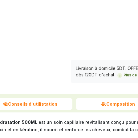
Livraison à domicile 5DT. OF
dès 120DT d'achat
Plus de 
i
Conseils d'utilistation
Composition
ydratation 500ML
est un soin capillaire revitalisant conçu pour
cin et en kératine, il nourrit et renforce les cheveux, combat la