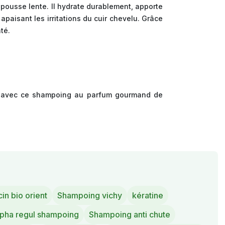
 pousse lente. Il hydrate durablement, apporte
 apaisant les irritations du cuir chevelu. Grâce
té.
eur avec ce shampoing au parfum gourmand de
cin bio orient
Shampoing vichy
kératine
lpha regul shampoing
Shampoing anti chute