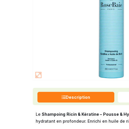
Description
Le
Shampoing Ricin & Kératine – Pousse & H
hydratant en profondeur. Enrichi en huile de ri