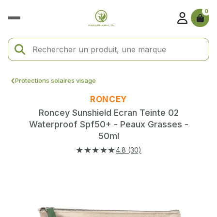
0
Protections solaires visage
RONCEY
Roncey Sunshield Ecran Teinte 02
Waterproof Spf50+ - Peaux Grasses -
50ml
★★★★★
4.8 (30)