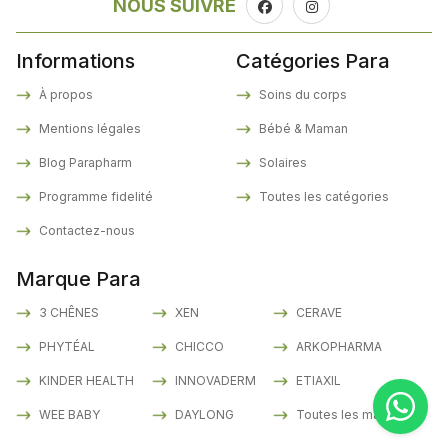
NOUS SUIVRE
Informations
Catégories Para
À propos
Soins du corps
Mentions légales
Bébé & Maman
Blog Parapharm
Solaires
Programme fidelité
Toutes les catégories
Contactez-nous
Marque Para
3 CHÊNES
XEN
CERAVE
PHYTÉAL
CHICCO
ARKOPHARMA
KINDER HEALTH
INNOVADERM
ETIAXIL
WEE BABY
DAYLONG
Toutes les marques