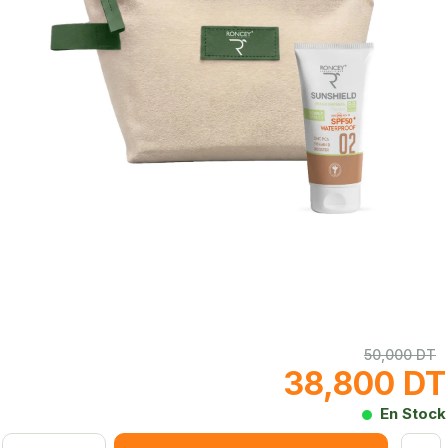
50,000 DT
38,800 DT
En Stock