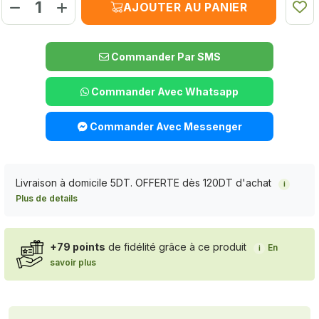
AJOUTER AU PANIER
Commander Par SMS
Commander Avec Whatsapp
Commander Avec Messenger
Livraison à domicile 5DT. OFFERTE dès 120DT d'achat
i
Plus de details
+79 points
de fidélité grâce à ce produit
En
i
savoir plus