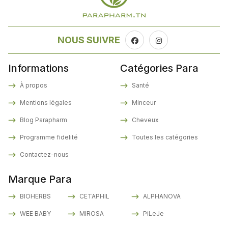
NOUS SUIVRE
Informations
Catégories Para
À propos
Santé
Mentions légales
Minceur
Blog Parapharm
Cheveux
Programme fidelité
Toutes les catégories
Contactez-nous
Marque Para
BIOHERBS
CETAPHIL
ALPHANOVA
WEE BABY
MIROSA
PiLeJe