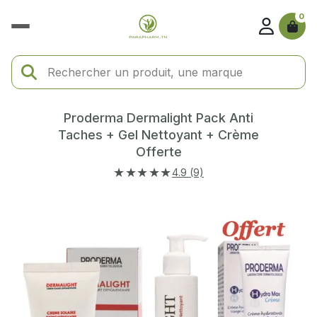
0
Proderma Dermalight Pack Anti
Taches + Gel Nettoyant + Crème
Offerte
★★★★★
4.9 (9)