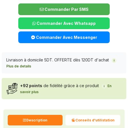
Commander Par SMS
Commander Avec Whatsapp
Commander Avec Messenger
Livraison à domicile 5DT. OFFERTE dès 120DT d'achat
i
Plus de details
+92 points
de fidélité grâce à ce produit
En
i
savoir plus
Description
Conseils d'utilistation