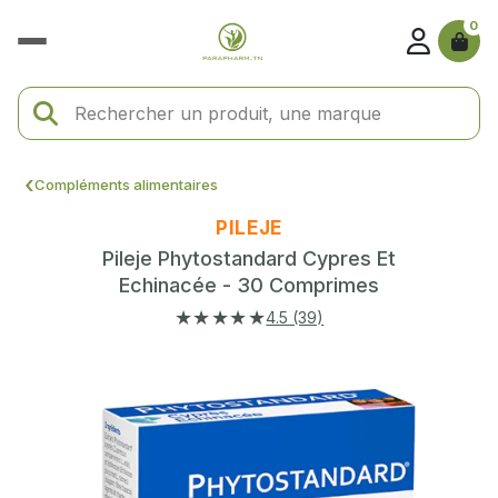
0
Compléments alimentaires
PILEJE
Pileje Phytostandard Cypres Et
Echinacée - 30 Comprimes
★★★★★
4.5 (39)