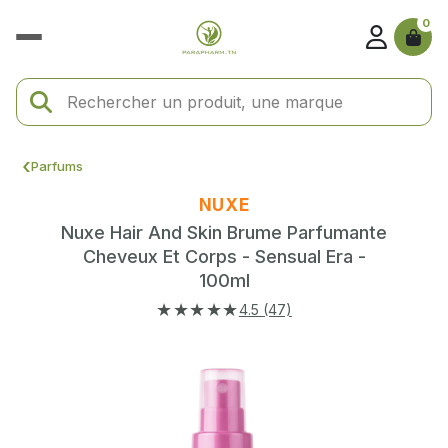
0
Parfums
NUXE
Nuxe Hair And Skin Brume Parfumante
Cheveux Et Corps - Sensual Era -
100ml
★★★★★
4.5 (47)