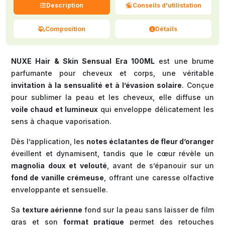
Description
Conseils d'utilistation
Composition
Détails
NUXE Hair & Skin Sensual Era 100ML
est une brume
parfumante pour cheveux et corps, une véritable
invitation à la sensualité et à l’évasion solaire
. Conçue
pour sublimer la peau et les cheveux, elle diffuse un
voile chaud et lumineux
qui enveloppe délicatement les
sens à chaque vaporisation.
Dès l’application, les
notes éclatantes de fleur d’oranger
éveillent et dynamisent, tandis que le cœur révèle un
magnolia doux et velouté
, avant de s’épanouir sur un
fond de vanille crémeuse
, offrant une caresse olfactive
enveloppante et sensuelle.
Sa
texture aérienne
fond sur la peau sans laisser de film
gras et son
format pratique
permet des retouches