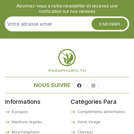
Abonnez-vous à notre newsletter et recevez une
notification sur nos remises
S'ABONNER
NOUS SUIVRE
Informations
Catégories Para
À propos
Compléments alimentaires
Mentions légales
Soins Visage
Blog Parapharm
Cheveux