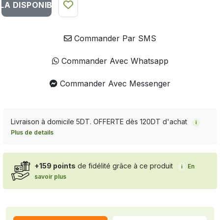
LA DISPONIBILITÉ DU PRODUIT
Commander Par SMS
Commander Avec Whatsapp
Commander Avec Messenger
Livraison à domicile 5DT. OFFERTE dès 120DT d'achat
i
Plus de details
+159 points
de fidélité grâce à ce produit
En
i
savoir plus