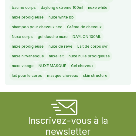
baume corps
daylong extreme 100ml
nuxe white
nuxe prodigieuse
nuxe white bb
shampoo pour cheveux sec
Crème de cheveux
Nuxe corps
gel douche nuxe
DAYLON 100ML
nuxe prodigieuse
nuxe de reve
Lait de corps svr
nuxe nirvanesque
nuxe lait
nuxe huile prodigieuse
nuxe visage
NUXE MASQUE
Gel cheveux
lait pour le corps
masque cheveux
skin structure
Inscrivez-vous à la
newsletter