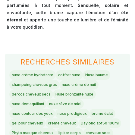
parfumées à tout moment. Sensuelle, solaire et
envoûtante, cette brume capture l’émotion d’un
été
éternel
et apporte une touche de lumière et de féminité
à votre quotidien.
RECHERCHES SIMILAIRES
nuxe crème hydratante
coffret nuxe
Nuxe baume
shampoing cheveux gras
nuxe crème de nuit
dercos cheveux secs
Huile bronzante nuxe
nuxe demaquillant
nuxe rêve de miel
nuxe contour des yeux
nuxe prodigieux
brume éclat
gel pour cheveux
creme cheveux
Daylong spf50 100ml
Phyto masque cheveux
lipikar corps
cheveux secs