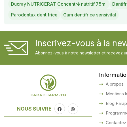
Ducray NUTRICERAT Concentré nutritif 75ml
Dentif
Parodontax dentifrice
Gum dentifrice sensivital
Inscrivez-vous à la new
Abonnez-vous à notre newsletter et recevez un
Informati
À propos
Mentions l
Blog Para
NOUS SUIVRE
Programme 
Contactez