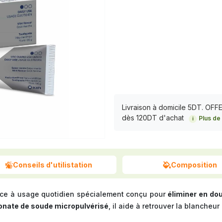
Livraison à domicile 5DT. OF
dès 120DT d'achat
Plus de 
i
Conseils d'utilistation
Composition
rice à usage quotidien spécialement conçu pour
éliminer en do
onate de soude micropulvérisé
, il aide à retrouver la blancheu