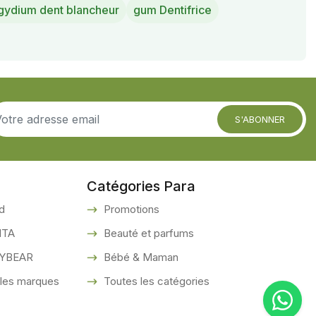
gydium dent blancheur
gum Dentifrice
S'ABONNER
Catégories Para
d
Promotions
ITA
Beauté et parfums
YBEAR
Bébé & Maman
les marques
Toutes les catégories