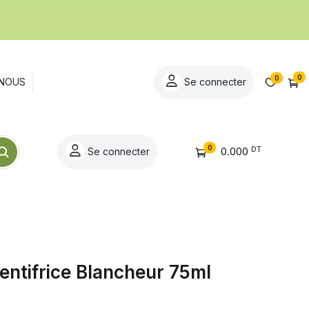
0
0
NOUS
Se connecter
0
DT
0.000
Se connecter
entifrice Blancheur 75ml