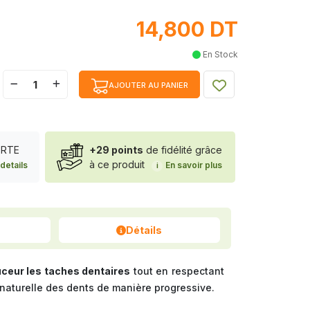
14,800 DT
En Stock
AJOUTER AU PANIER
FERTE
+29 points
de fidélité grâce
à ce produit
details
En savoir plus
i
Détails
uceur les taches dentaires
tout en respectant
r naturelle des dents de manière progressive.