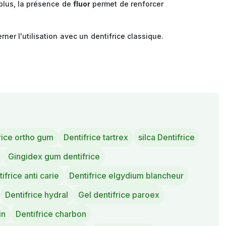
 plus, la présence de
fluor
permet de renforcer
erner l'utilisation avec un dentifrice classique.
rice ortho gum
Dentifrice tartrex
silca Dentifrice
Gingidex gum dentifrice
ifrice anti carie
Dentifrice elgydium blancheur
Dentifrice hydral
Gel dentifrice paroex
in
Dentifrice charbon