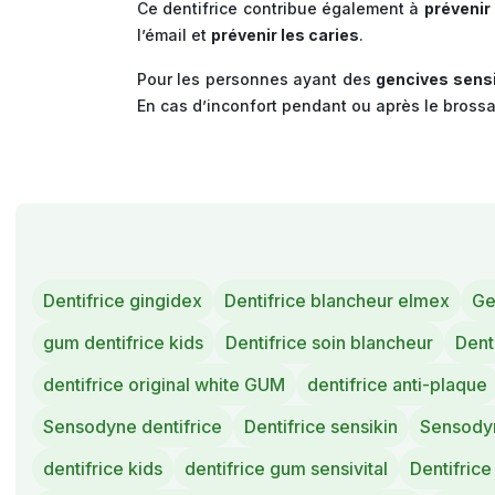
Ce dentifrice contribue également à
prévenir 
l’émail et
prévenir les caries
.
Pour les personnes ayant des
gencives sens
En cas d’inconfort pendant ou après le brossa
Dentifrice gingidex
Dentifrice blancheur elmex
Ge
gum dentifrice kids
Dentifrice soin blancheur
Dent
dentifrice original white GUM
dentifrice anti-plaque
Sensodyne dentifrice
Dentifrice sensikin
Sensodyn
dentifrice kids
dentifrice gum sensivital
Dentifric