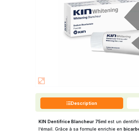
Description
KIN Dentifrice Blancheur 75ml
est un dentif
l’émail. Grâce à sa formule enrichie en
bicarb