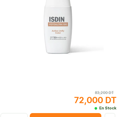
83,200 DT
72,000 DT
En Stock