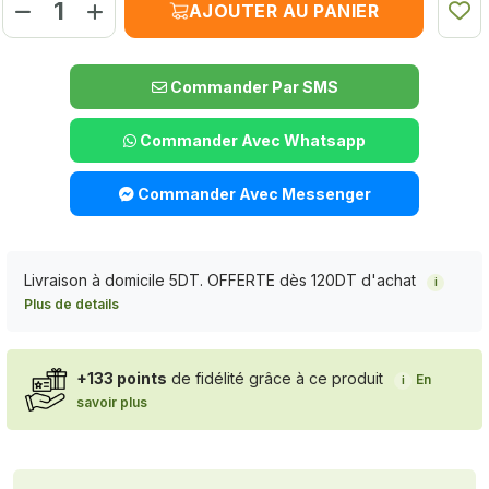
AJOUTER AU PANIER
Commander Par SMS
Commander Avec Whatsapp
Commander Avec Messenger
Livraison à domicile 5DT. OFFERTE dès 120DT d'achat
i
Plus de details
+133 points
de fidélité grâce à ce produit
En
i
savoir plus