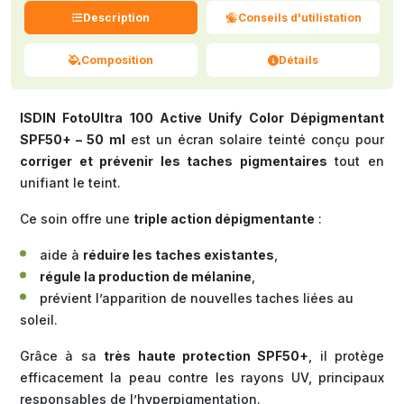
Description
Conseils d'utilistation
Composition
Détails
ISDIN FotoUltra 100 Active Unify Color Dépigmentant
SPF50+ – 50 ml
est un écran solaire teinté conçu pour
corriger et prévenir les taches pigmentaires
tout en
unifiant le teint.
Ce soin offre une
triple action dépigmentante
:
aide à
réduire les taches existantes
,
régule la production de mélanine
,
prévient l’apparition de nouvelles taches liées au
soleil.
Grâce à sa
très haute protection SPF50+
, il protège
efficacement la peau contre les rayons UV, principaux
responsables de l’hyperpigmentation.