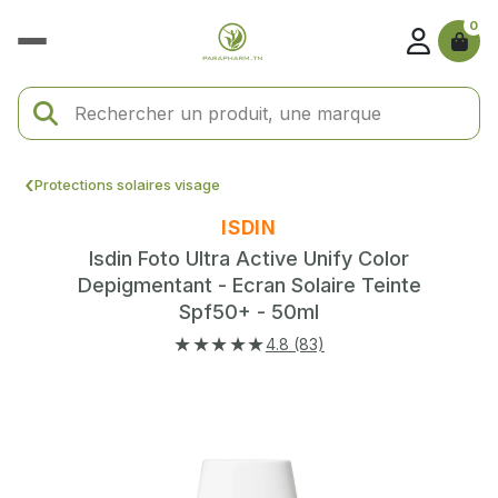
0
Protections solaires visage
ISDIN
Isdin Foto Ultra Active Unify Color
Depigmentant - Ecran Solaire Teinte
Spf50+ - 50ml
★★★★★
4.8 (83)