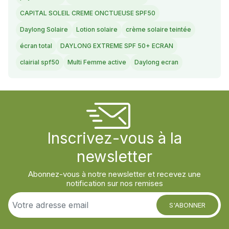
CAPITAL SOLEIL CREME ONCTUEUSE SPF50
Daylong Solaire
Lotion solaire
crème solaire teintée
écran total
DAYLONG EXTREME SPF 50+ ECRAN
clairial spf50
Multi Femme active
Daylong ecran
Inscrivez-vous à la
newsletter
Abonnez-vous à notre newsletter et recevez une
notification sur nos remises
S'ABONNER