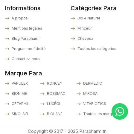
Informations
Catégories Para
À propos
Bio & Naturel
Mentions légales
Minceur
Blog Parapharm
Cheveux
Programme fidelité
Toutes les catégories
Contactez-nous
Marque Para
PAPULEX
RONCEY
DERMEDIC
BIONIME
ROSSMAX
MIROSA
CETAPHIL
LUXÉOL
VITABIOTICS
SINCLAIR
BIOLANE
Toutes les marques
Copyright © 2017 - 2025 Parapharm.tn