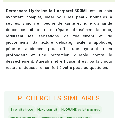
Dermacare Hydraliss lait corporel 500ML
est un soin
hydratant complet, idéal pour les peaux normales à
sèches. Enrichi en beurre de karité et huile d’amande
douce, ce lait nourrit et répare intensément la peau,
réduisant les sensations de tiraillement et de
picotements. Sa texture délicate, facile à appliquer,
pénètre rapidement pour offrir une hydratation en
profondeur et une protection durable contre le
dessèchement. Agréable et efficace, il est parfait pour
restaurer douceur et confort à votre peau au quotidien.
RECHERCHES SIMILAIRES
Tire lait chicco
Nuxe sun lait
KLORANE au lait papyrus
svr sun secur lait
Beurer tire lait
sun secure lait