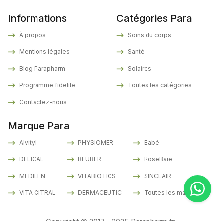
Informations
Catégories Para
À propos
Soins du corps
Mentions légales
Santé
Blog Parapharm
Solaires
Programme fidelité
Toutes les catégories
Contactez-nous
Marque Para
Alvityl
PHYSIOMER
Babé
DELICAL
BEURER
RoseBaie
MEDILEN
VITABIOTICS
SINCLAIR
VITA CITRAL
DERMACEUTIC
Toutes les marques