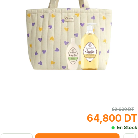
82,000 DT
64,800 DT
En Stock