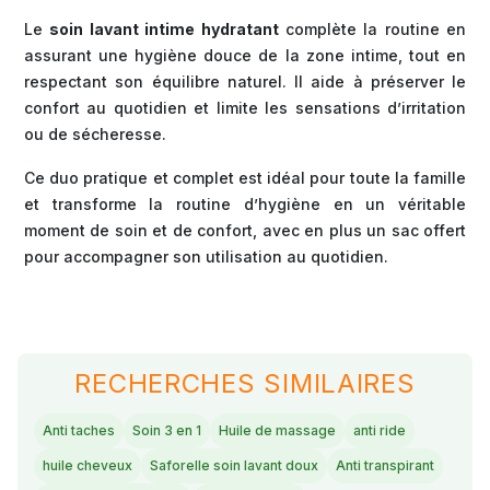
Le
soin lavant intime hydratant
complète la routine en
assurant une hygiène douce de la zone intime, tout en
respectant son équilibre naturel. Il aide à préserver le
confort au quotidien et limite les sensations d’irritation
ou de sécheresse.
Ce duo pratique et complet est idéal pour toute la famille
et transforme la routine d’hygiène en un véritable
moment de soin et de confort, avec en plus un sac offert
pour accompagner son utilisation au quotidien.
RECHERCHES SIMILAIRES
Anti taches
Soin 3 en 1
Huile de massage
anti ride
huile cheveux
Saforelle soin lavant doux
Anti transpirant