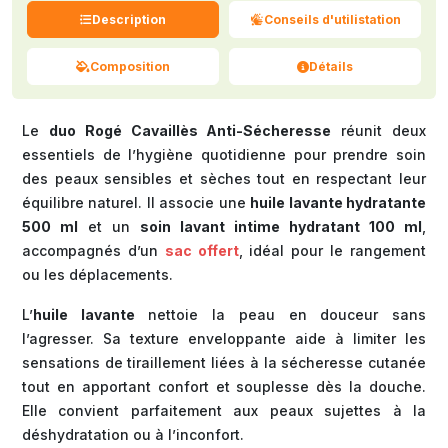
Description
Conseils d'utilistation
Composition
Détails
Le
duo Rogé Cavaillès Anti-Sécheresse
réunit deux
essentiels de l’hygiène quotidienne pour prendre soin
des peaux sensibles et sèches tout en respectant leur
équilibre naturel. Il associe une
huile lavante hydratante
500 ml
et un
soin lavant intime hydratant 100 ml
,
accompagnés d’un
sac offert
, idéal pour le rangement
ou les déplacements.
L’
huile lavante
nettoie la peau en douceur sans
l’agresser. Sa texture enveloppante aide à limiter les
sensations de tiraillement liées à la sécheresse cutanée
tout en apportant confort et souplesse dès la douche.
Elle convient parfaitement aux peaux sujettes à la
déshydratation ou à l’inconfort.