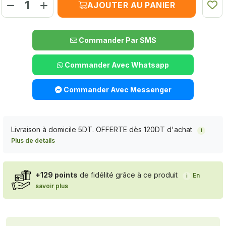
AJOUTER AU PANIER
Commander Par SMS
Commander Avec Whatsapp
Commander Avec Messenger
Livraison à domicile 5DT. OFFERTE dès 120DT d'achat
i
Plus de details
+129 points
de fidélité grâce à ce produit
En
i
savoir plus