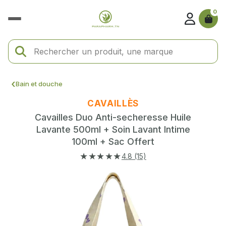
0
Bain et douche
CAVAILLÈS
Cavailles Duo Anti-secheresse Huile
Lavante 500ml + Soin Lavant Intime
100ml + Sac Offert
★★★★★
4.8 (15)