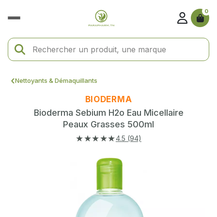
0
Nettoyants & Démaquillants
BIODERMA
Bioderma Sebium H2o Eau Micellaire
Peaux Grasses 500ml
★★★★★
4.5 (94)