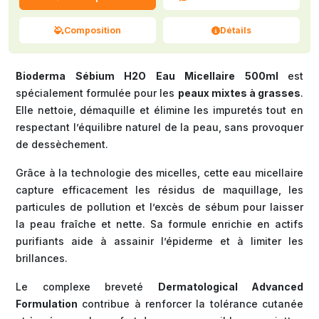
Composition
Détails
Bioderma Sébium H2O Eau Micellaire 500ml
est
spécialement formulée pour les
peaux mixtes à grasses
.
Elle nettoie, démaquille et élimine les impuretés tout en
respectant l’équilibre naturel de la peau, sans provoquer
de dessèchement.
Grâce à la technologie des micelles, cette eau micellaire
capture efficacement les résidus de maquillage, les
particules de pollution et l’excès de sébum pour laisser
la peau fraîche et nette. Sa formule enrichie en actifs
purifiants aide à assainir l’épiderme et à limiter les
brillances.
Le complexe breveté
Dermatological Advanced
Formulation
contribue à renforcer la tolérance cutanée