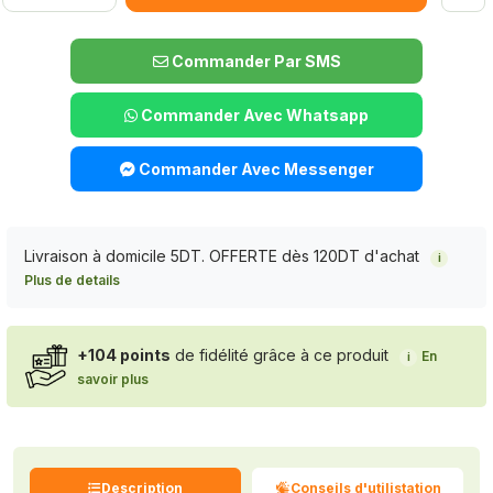
Commander Par SMS
Commander Avec Whatsapp
Commander Avec Messenger
Livraison à domicile 5DT. OFFERTE dès 120DT d'achat
i
Plus de details
+104 points
de fidélité grâce à ce produit
En
i
savoir plus
Description
Conseils d'utilistation