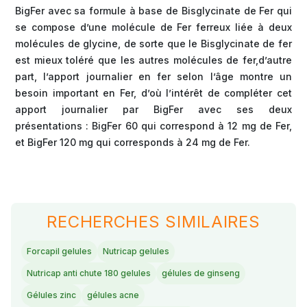
BigFer avec sa formule à base de Bisglycinate de Fer qui
se compose d’une molécule de Fer ferreux liée à deux
molécules de glycine, de sorte que le Bisglycinate de fer
est mieux toléré que les autres molécules de fer,d’autre
part, l’apport journalier en fer selon l’âge montre un
besoin important en Fer, d’où l’intérêt de compléter cet
apport journalier par BigFer avec ses deux
présentations : BigFer 60 qui correspond à 12 mg de Fer,
et BigFer 120 mg qui corresponds à 24 mg de Fer.
RECHERCHES SIMILAIRES
Forcapil gelules
Nutricap gelules
Nutricap anti chute 180 gelules
gélules de ginseng
Gélules zinc
gélules acne