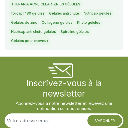
THERAPIA ACNE'CLEAR-ZN 60 GÉLULES
forcapil 180 gélules
Gélules anti chute
Nutricap gélules
Gélules de zinc
Collagene gelules
Phyto gélules
Nutricap anti chute gélules
Spiruline gélules
Gélules pour cheveux
Inscrivez-vous à la
newsletter
Abonnez-vous à notre newsletter et recevez une
notification sur nos remises
S'ABONNER