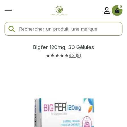
0
Bigfer 120mg, 30 Gélules
★★★★★
4.3 (9)