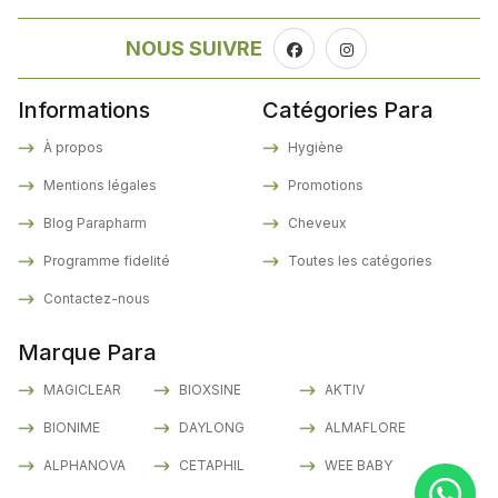
NOUS SUIVRE
Informations
Catégories Para
À propos
Hygiène
Mentions légales
Promotions
Blog Parapharm
Cheveux
Programme fidelité
Toutes les catégories
Contactez-nous
Marque Para
MAGICLEAR
BIOXSINE
AKTIV
BIONIME
DAYLONG
ALMAFLORE
ALPHANOVA
CETAPHIL
WEE BABY