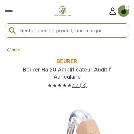
0
Santé
BEURER
Beurer Ha 20 Amplificateur Auditif
Auriculaire
★★★★★
4.7 (13)