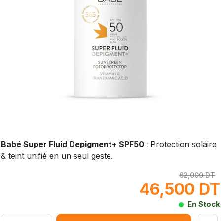
Babé Super Fluid Depigment+ SPF50 :
Protection solaire
& teint unifié en un seul geste.
62,000 DT
46,500 DT
En Stock