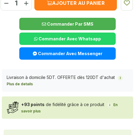
AJOUTER AU PANIER
Commander Par SMS
Commander Avec Whatsapp
Commander Avec Messenger
Livraison à domicile 5DT. OFFERTE dès 120DT d'achat
i
Plus de details
+93 points
de fidélité grâce à ce produit
En
i
savoir plus