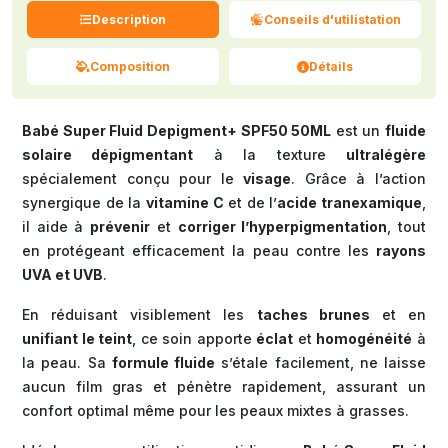
Description
Conseils d'utilistation
Composition
Détails
Babé Super Fluid Depigment+ SPF50 50ML
est un
fluide
solaire dépigmentant
à la texture
ultralégère
spécialement conçu pour le
visage
. Grâce à l’action
synergique de la
vitamine C
et de l’
acide tranexamique
,
il aide à
prévenir
et
corriger l’hyperpigmentation
, tout
en protégeant efficacement la peau contre les
rayons
UVA et UVB
.
En réduisant visiblement les
taches brunes
et en
unifiant le teint
, ce soin apporte
éclat
et
homogénéité
à
la peau. Sa
formule fluide
s’étale facilement, ne laisse
aucun film gras et pénètre rapidement, assurant un
confort optimal même pour les peaux mixtes à grasses.