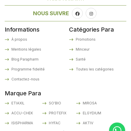
NOUS SUIVRE
Informations
Catégories Para
À propos
Promotions
Mentions légales
Minceur
Blog Parapharm
Santé
Programme fidelité
Toutes les catégories
Contactez-nous
Marque Para
ETIAXIL
SO'BIO
MIROSA
ACCU-CHEK
PROTEFIX
ELGYDIUM
ISISPHARMA
HYFAC
AKTIV