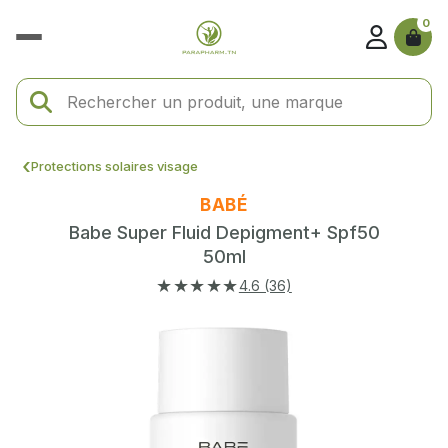
0
Protections solaires visage
BABÉ
Babe Super Fluid Depigment+ Spf50
50ml
★★★★★
4.6 (36)