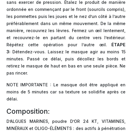
sans exercer de pression. Étalez le produit de manière
ordonnée en commençant par le front (sourcils compris),
les pommettes puis les joues et le nez d’un côté à l’autre
préférablement dans un même mouvement. De la même
manière, recouvrez les lèvres. Fermez un œil lentement,
et recouvrez-le en partant du centre vers l’extérieur.
Répétez cette opération pour l’autre œil.
ÉTAPE
3:
Détendez-vous. Laissez le masque agir au moins 15
minutes. Passé ce délai, puis décollez les bords et
retirez le masque de haut en bas en une seule pièce. Ne
pas rincer.
NOTE IMPORTANTE : Le masque doit être appliqué en
moins de 5 minutes car sa texture se solidifie après ce
délai.
Composition:
D’ALGUES MARINES, poudre D’OR 24 KT, VITAMINES,
MINÉRAUX et OLIGO-ÉLÉMENTS : des actifs à pénétration