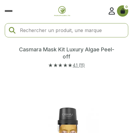
0
Casmara Mask Kit Luxury Algae Peel-
off
★★★★★
4.1 (11)