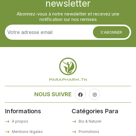
newsletter
Abonnez-vous à notre newsletter et recevez une
notification sur nos remises
S'ABONNER
NOUS SUIVRE
Informations
Catégories Para
À propos
Bio & Naturel
Mentions légales
Promotions