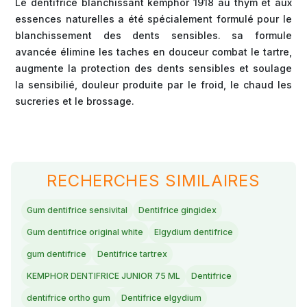
Le dentifrice blanchissant kemphor 1918 au thym et aux
essences naturelles a été spécialement formulé pour le
blanchissement des dents sensibles. sa formule
avancée élimine les taches en douceur combat le tartre,
augmente la protection des dents sensibles et soulage
la sensibilié, douleur produite par le froid, le chaud les
sucreries et le brossage.
RECHERCHES SIMILAIRES
Gum dentifrice sensivital
Dentifrice gingidex
Gum dentifrice original white
Elgydium dentifrice
gum dentifrice
Dentifrice tartrex
KEMPHOR DENTIFRICE JUNIOR 75 ML
Dentifrice
dentifrice ortho gum
Dentifrice elgydium