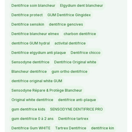
Dentifrice soin blancheur
Elgydium dent blancheur
Dentifrice protect
GUM Dentifrice Gingidex
Dentifrice sensikin
dentifrice gencives
Dentifrice blancheur elmex
charbon dentifrice
dentifrice GUM hydral
activital dentifrice
Dentifrice elgydium anti plaque
Dentifrice chicco
Sensodyne dentifrice
Dentifrice Original white
Blancheur dentifrice
gum ortho dentifrice
dentifrice original white GUM
Sensodyne Répare & Protège Blancheur
Original white dentifrice
dentifrice anti-plaque
gum dentifrice kids
SENSODYNE DENTIFRICE PRO
gum dentifrice 0 à 2 ans
Dentifrice tartrex
Dentifrice Gum WHITE
Tartrex Dentifrice
dentifrice kin