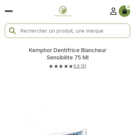
0
Kemphor Dentifrice Blancheur
Sensibilite 75 Ml
★★★★★
5.0 (2)