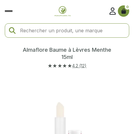
0
Almaflore Baume à Lèvres Menthe
15ml
★★★★★
4.2 (12)