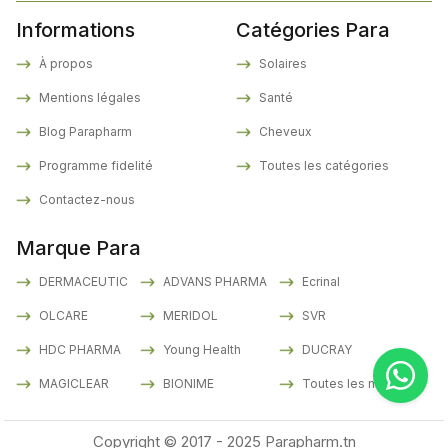
Informations
Catégories Para
À propos
Solaires
Mentions légales
Santé
Blog Parapharm
Cheveux
Programme fidelité
Toutes les catégories
Contactez-nous
Marque Para
DERMACEUTIC
ADVANS PHARMA
Ecrinal
OLCARE
MERIDOL
SVR
HDC PHARMA
Young Health
DUCRAY
MAGICLEAR
BIONIME
Toutes les marques
Copyright © 2017 - 2025 Parapharm.tn