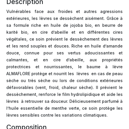
Description
Vulnérables face aux froides et autres agressions
extérieures, les lèvres se dessèchent aisément. Grâce à
sa formule riche en huile de jojoba bio, en beurre de
karité bio, en cire d’abeille et en différentes cires
végétales, ce soin prévient le dessèchement des lèvres
et les rend souples et douces. Riche en huile d’amande
douce, connue pour ses vertus adoucissantes et
calmantes, et en cire d’abeille, aux propriétés
protectrices et nourrissantes, le baume à lèvre
ALMAFLORE protège et nourrit les lèvres en cas de peau
sèche ou très sèche ou lors de conditions extérieures
défavorables (vent, froid, chaleur sèche). Il prévient le
dessèchement, renforce le film hydrolipidique et aide les
lèvres à retrouver sa douceur. Délicieusement parfumé à
l’huile essentielle de menthe verte, ce soin protège les
lèvres sensibles contre les variations climatiques.
Composition