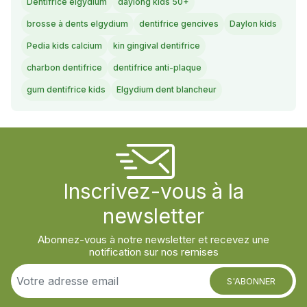
Dentifrice elgydium
daylong kids 50+
brosse à dents elgydium
dentifrice gencives
Daylon kids
Pedia kids calcium
kin gingival dentifrice
charbon dentifrice
dentifrice anti-plaque
gum dentifrice kids
Elgydium dent blancheur
Inscrivez-vous à la
newsletter
Abonnez-vous à notre newsletter et recevez une
notification sur nos remises
S'ABONNER