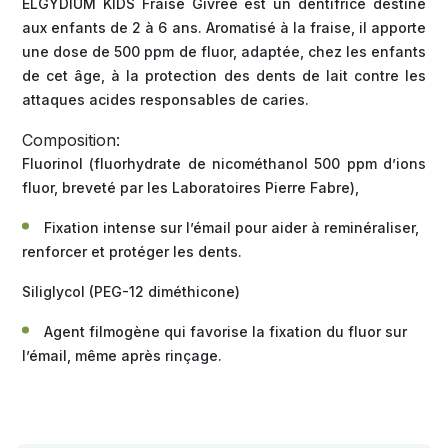
ELGYDIUM KIDS Fraise Givrée est un dentifrice destiné
aux enfants de 2 à 6 ans. Aromatisé à la fraise, il apporte
une dose de 500 ppm de fluor, adaptée, chez les enfants
de cet âge, à la protection des dents de lait contre les
attaques acides responsables de caries.
Composition:
Fluorinol (fluorhydrate de nicométhanol 500 ppm d’ions
fluor, breveté par les Laboratoires Pierre Fabre),
Fixation intense sur l’émail pour aider à reminéraliser,
renforcer et protéger les dents.
Siliglycol (PEG-12 diméthicone)
Agent filmogène qui favorise la fixation du fluor sur
l’émail, même après rinçage.