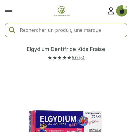
0
Elgydium Dentifrice Kids Fraise
★★★★★
5.0 (5)