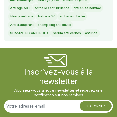
Anti âge 50+
Anthelios anti brillance
anti chute homme
filorga anti age
Anti âge 50
so bio anti tache
Anti transpirant
shampoing anti chute
SHAMPOING ANTI POUX
sérum anti cernes
anti ride
Inscrivez-vous à la
newsletter
Abonnez-vous à notre newsletter et recevez une
notification sur nos remises
S'ABONNER