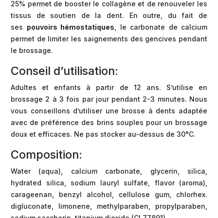
25% permet de booster le collagène et de renouveler les
tissus de soutien de la dent. En outre, du fait de
ses
pouvoirs hémostatiques
, le carbonate de calcium
permet de limiter les saignements des gencives pendant
le brossage.
Conseil d’utilisation:
Adultes et enfants à partir de 12 ans. S’utilise en
brossage 2 à 3 fois par jour pendant 2-3 minutes. Nous
vous conseillons d’utiliser une brosse à dents adaptée
avec de préférence des brins souples pour un brossage
doux et efficaces. Ne pas stocker au-dessus de 30°C.
Composition:
Water (aqua), calcium carbonate, glycerin, silica,
hydrated silica, sodium lauryl sulfate, flavor (aroma),
carageenan, benzyl alcohol, cellulose gum, chlorhex.
digluconate, limonene, methylparaben, propylparaben,
sodium saccharin, titanium dioxide (CI 77891)