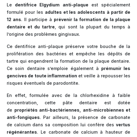
Le
dentifrice Elgydium anti-plaque
est spécialement
formulé pour les
adultes et les adolescents à partir de
12 ans
. Il participe à
prévenir la formation de la plaque
dentaire et du tartre
, qui sont la plupart du temps à
l’origine des problèmes gingivaux.
Ce dentifrice anti-plaque préserve votre bouche de la
prolifération des bactéries et empêche les dépôts de
tartre qui engendrent la formation de la plaque dentaire.
Ce soin dentaire s’emploie également à
prémunir les
gencives de toute inflammation
et veille à repousser les
risques éventuels de parodontite.
En effet, formulée avec de la chlorhexidine à faible
concentration, cette pâte dentaire est dotée
de
propriétés anti-bactériennes, anti-microbiennes et
anti-fongiques
. Par ailleurs, la présence de carbonate
de calcium dans sa composition lui confère des
vertus
régénérantes
. Le carbonate de calcium à hauteur de