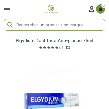
0
Elgydium Dentifrice Anti-plaque 75ml
★★★★★
4.5 (13)