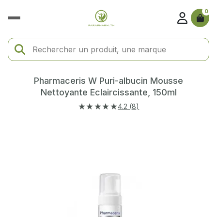
0
Pharmaceris W Puri-albucin Mousse
Nettoyante Eclaircissante, 150ml
★★★★★
4.2 (8)