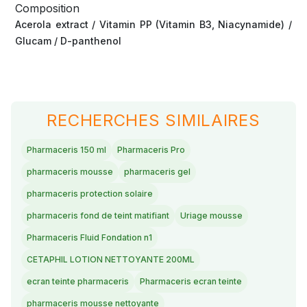
Composition
Acerola extract / Vitamin PP (Vitamin B3, Niacynamide) /
Glucam / D-panthenol
RECHERCHES SIMILAIRES
Pharmaceris 150 ml
Pharmaceris Pro
pharmaceris mousse
pharmaceris gel
pharmaceris protection solaire
pharmaceris fond de teint matifiant
Uriage mousse
Pharmaceris Fluid Fondation n1
CETAPHIL LOTION NETTOYANTE 200ML
ecran teinte pharmaceris
Pharmaceris ecran teinte
pharmaceris mousse nettoyante