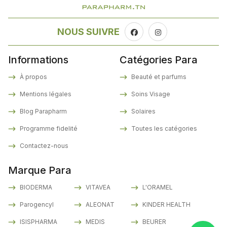
NOUS SUIVRE
Informations
Catégories Para
À propos
Beauté et parfums
Mentions légales
Soins Visage
Blog Parapharm
Solaires
Programme fidelité
Toutes les catégories
Contactez-nous
Marque Para
BIODERMA
VITAVEA
L'ORAMEL
Parogencyl
ALEONAT
KINDER HEALTH
ISISPHARMA
MEDIS
BEURER