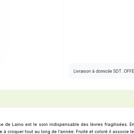
Livraison à domicile 5DT. OF
e de Laino est le soin indispensable des lèvres fragilisées. Enr
 croquer tout au long de l’année. Fruité et coloré il associe le 