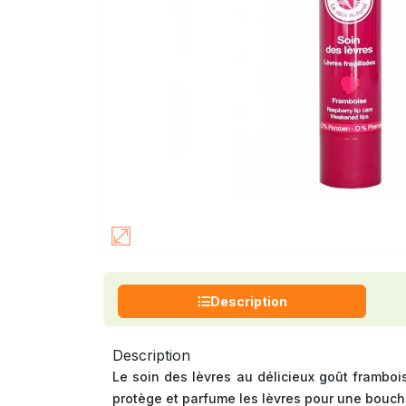
Description
Description
Le soin des lèvres au délicieux goût frambois
protège et parfume les lèvres pour une bouche à