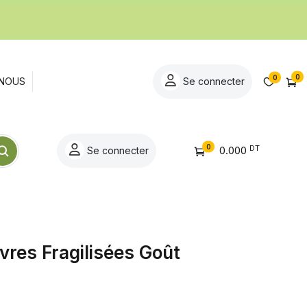
0
0
NOUS
Se connecter
0
DT
0.000
Se connecter
vres Fragilisées Goût