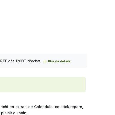
FERTE dès 120DT d'achat
Plus de details
i
ichi en extrait de Calendula, ce stick répare,
plaisir au soin.