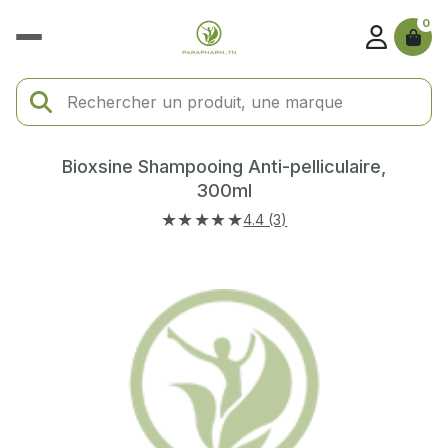
0
Bioxsine Shampooing Anti-pelliculaire,
300ml
★★★★★
4.4 (3)