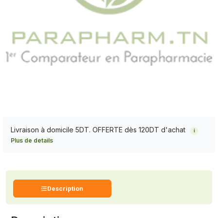
Livraison à domicile 5DT. OFFERTE dès 120DT d'achat
i
Plus de details
Description