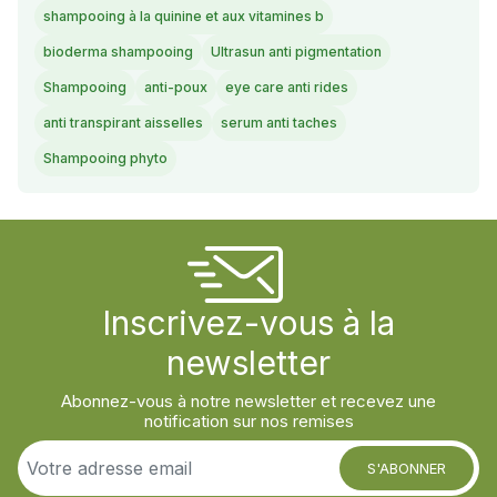
shampooing à la quinine et aux vitamines b
bioderma shampooing
Ultrasun anti pigmentation
Shampooing
anti-poux
eye care anti rides
anti transpirant aisselles
serum anti taches
Shampooing phyto
Inscrivez-vous à la
newsletter
Abonnez-vous à notre newsletter et recevez une
notification sur nos remises
S'ABONNER