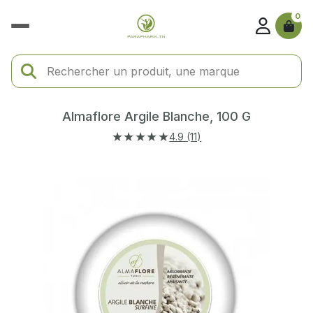
0
Almaflore Argile Blanche, 100 G
★★★★★
4.9 (11)