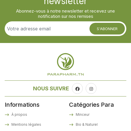
newsletter
Abonnez-vous à notre newsletter et recevez une
notification sur nos remises
S'ABONNER
NOUS SUIVRE
Informations
Catégories Para
À propos
Minceur
Mentions légales
Bio & Naturel