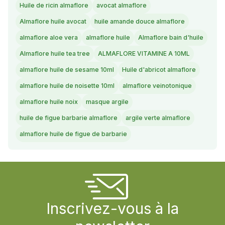
Huile de ricin almaflore
avocat almaflore
Almaflore huile avocat
huile amande douce almaflore
almaflore aloe vera
almaflore huile
Almaflore bain d'huile
Almaflore huile tea tree
ALMAFLORE VITAMINE A 10ML
almaflore huile de sesame 10ml
Huile d'abricot almaflore
almaflore huile de noisette 10ml
almaflore veinotonique
almaflore huile noix
masque argile
huile de figue barbarie almaflore
argile verte almaflore
almaflore huile de figue de barbarie
Inscrivez-vous à la