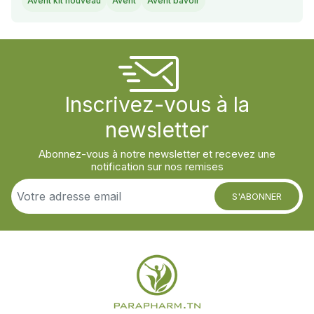
Avent kit nouveau
Avent
Avent bavoir
Inscrivez-vous à la
newsletter
Abonnez-vous à notre newsletter et recevez une
notification sur nos remises
S'ABONNER