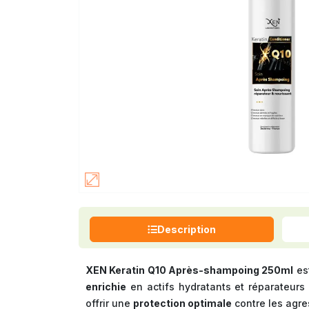
Description
XEN Keratin Q10 Après-shampoing 250ml
est
enrichie
en actifs hydratants et réparateur
offrir une
protection optimale
contre les agres