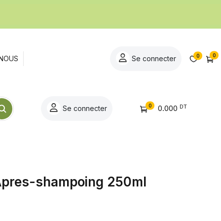
0
0
NOUS
Se connecter
0
DT
0.000
Se connecter
 Apres-shampoing 250ml