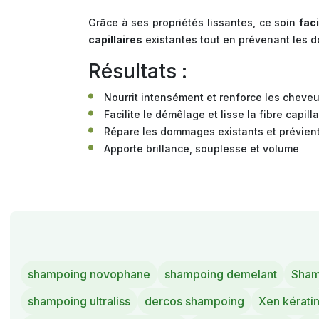
Grâce à ses propriétés lissantes, ce soin
fac
capillaires
existantes tout en prévenant les 
Résultats :
Nourrit intensément et renforce les cheve
Facilite le démêlage et lisse la fibre capilla
Répare les dommages existants et prévient
Apporte brillance, souplesse et volume
shampoing novophane
shampoing demelant
Shamp
shampoing ultraliss
dercos shampoing
Xen kérati