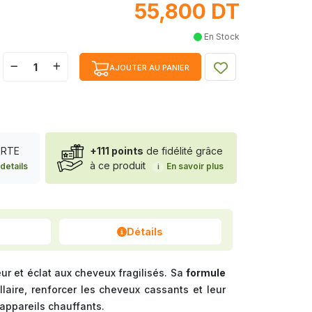
55,800 DT
En Stock
AJOUTER AU PANIER
FERTE
+111 points
de fidélité grâce
à ce produit
details
En savoir plus
i
Détails
ur et éclat aux cheveux fragilisés. Sa
formule
llaire, renforcer les cheveux cassants et leur
 appareils chauffants.