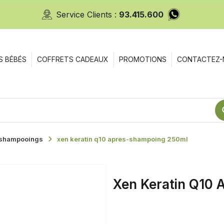
Service Clients :
93.415.600
S BÉBÉS
COFFRETS CADEAUX
PROMOTIONS
CONTACTEZ-
shampooings
xen keratin q10 apres-shampoing 250ml
Xen Keratin Q10