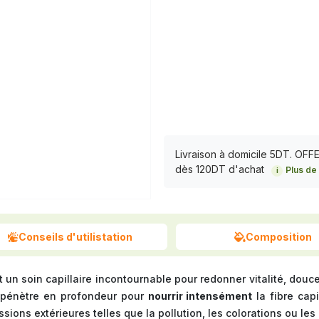
Livraison à domicile 5DT. OF
dès 120DT d'achat
Plus de 
i
Conseils d'utilistation
Composition
 un soin capillaire incontournable pour redonner vitalité, douce
s pénètre en profondeur pour
nourrir intensément
la fibre capi
sions extérieures telles que la pollution, les colorations ou les