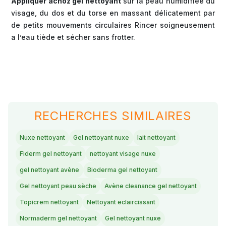
Appliquer acnoz gel nettoyant
sur la peau humidifiée du
visage, du dos et du torse en massant délicatement par
de petits mouvements circulaires Rincer soigneusement
a l’eau tiède et sécher sans frotter.
RECHERCHES SIMILAIRES
Nuxe nettoyant
Gel nettoyant nuxe
lait nettoyant
Fiderm gel nettoyant
nettoyant visage nuxe
gel nettoyant avène
Bioderma gel nettoyant
Gel nettoyant peau sèche
Avène cleanance gel nettoyant
Topicrem nettoyant
Nettoyant eclaircissant
Normaderm gel nettoyant
Gel nettoyant nuxe