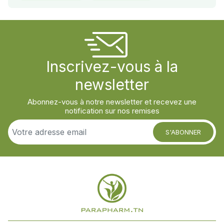
Inscrivez-vous à la
newsletter
Abonnez-vous à notre newsletter et recevez une
notification sur nos remises
S'ABONNER