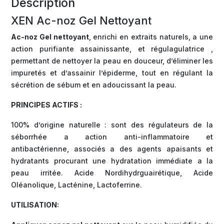
Description
XEN Ac-noz Gel Nettoyant
Ac-noz Gel nettoyant
, enrichi en extraits naturels, a une
action purifiante assainissante, et régulagulatrice ,
permettant de nettoyer la peau en douceur, d’éliminer les
impuretés et d’assainir l’épiderme, tout en régulant la
sécrétion de sébum et en adoucissant la peau.
PRINCIPES ACTIFS :
100% d’origine naturelle : sont des régulateurs de la
séborrhée a action anti-inflammatoire et
antibactérienne, associés a des agents apaisants et
hydratants procurant une hydratation immédiate a la
peau irritée. Acide Nordihydrguairétique, Acide
Oléanolique, Lacténine, Lactoferrine.
UTILISATION: