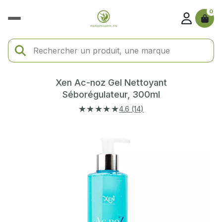
0
Xen Ac-noz Gel Nettoyant
Séborégulateur, 300ml
★★★★★
4.6 (14)