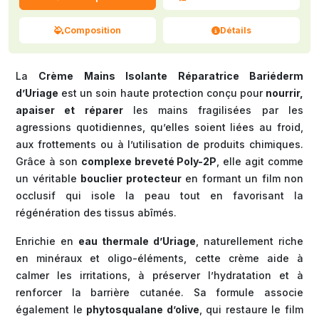
Composition
Détails
La
Crème Mains Isolante Réparatrice Bariéderm
d’Uriage
est un soin haute protection conçu pour
nourrir,
apaiser et réparer
les mains fragilisées par les
agressions quotidiennes, qu’elles soient liées au froid,
aux frottements ou à l’utilisation de produits chimiques.
Grâce à son
complexe breveté Poly-2P
, elle agit comme
un véritable
bouclier protecteur
en formant un film non
occlusif qui isole la peau tout en favorisant la
régénération des tissus abîmés.
Enrichie en
eau thermale d’Uriage
, naturellement riche
en minéraux et oligo-éléments, cette crème aide à
calmer les irritations, à préserver l’hydratation et à
renforcer la barrière cutanée. Sa formule associe
également le
phytosqualane d’olive
, qui restaure le film