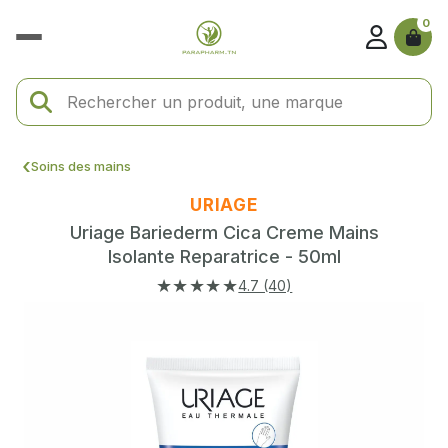
0
Soins des mains
URIAGE
Uriage Bariederm Cica Creme Mains
Isolante Reparatrice - 50ml
★★★★★
4.7 (40)