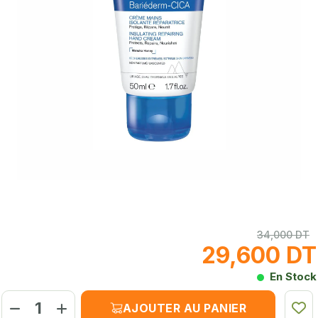
34,000 DT
29,600 DT
En Stock
AJOUTER AU PANIER