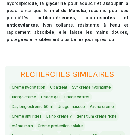
hydrolipidique, la
glycérine
pour adoucir et assouplir la
peau, ainsi que le
miel de Manuka
, reconnu pour ses
propriétés
antibactériennes, cicatrisantes et
antioxydantes
. Non collante, résistante à l’eau et
rapidement absorbée, elle laisse les mains douces,
protégées et visiblement plus belles jour après jour.
RECHERCHES SIMILAIRES
Crème hydratation
Cica treat
Svr crème hydratante
filorga crème
Uriage gel
uriage coffret
Daylong extreme 50ml
Uriage masque
Avene crème
Crème anti rides
Laino creme v
densitium creme riche
crème main
Crème protection solaire