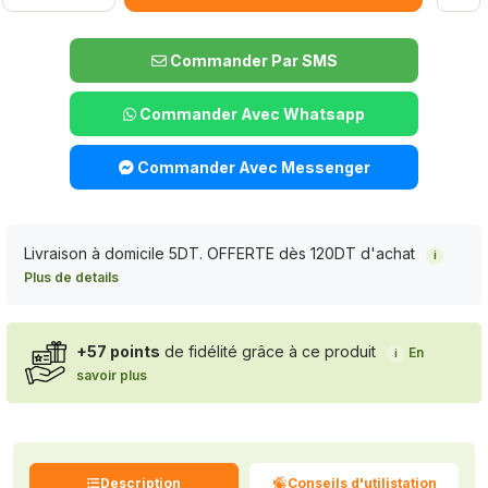
Commander Par SMS
Commander Avec Whatsapp
Commander Avec Messenger
Livraison à domicile 5DT. OFFERTE dès 120DT d'achat
i
Plus de details
+57 points
de fidélité grâce à ce produit
En
i
savoir plus
Description
Conseils d'utilistation