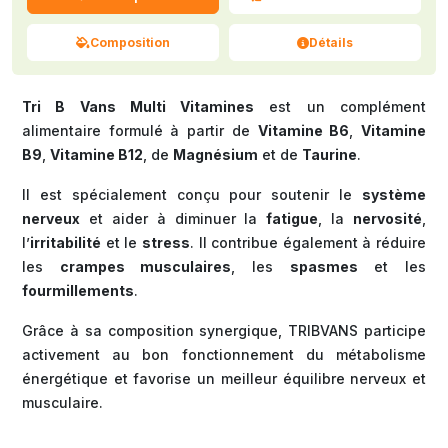
Composition
Détails
Tri B Vans Multi Vitamines
est un complément
alimentaire formulé à partir de
Vitamine B6
,
Vitamine
B9
,
Vitamine B12
, de
Magnésium
et de
Taurine
.
Il est spécialement conçu pour soutenir le
système
nerveux
et aider à diminuer la
fatigue
, la
nervosité
,
l’
irritabilité
et le
stress
. Il contribue également à réduire
les
crampes musculaires
, les
spasmes
et les
fourmillements
.
Grâce à sa composition synergique, TRIBVANS participe
activement au bon fonctionnement du métabolisme
énergétique et favorise un meilleur équilibre nerveux et
musculaire.