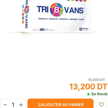
15,400 DT
13,200 DT
En Stock
AJOUTER AU PANIER