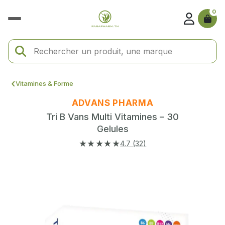
0
Vitamines & Forme
ADVANS PHARMA
Tri B Vans Multi Vitamines – 30
Gelules
★★★★★
4.7 (32)