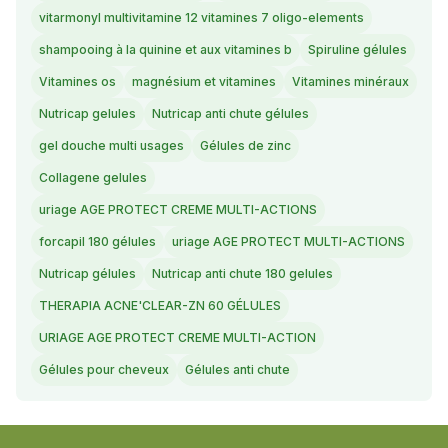
vitarmonyl multivitamine 12 vitamines 7 oligo-elements
shampooing à la quinine et aux vitamines b
Spiruline gélules
Vitamines os
magnésium et vitamines
Vitamines minéraux
Nutricap gelules
Nutricap anti chute gélules
gel douche multi usages
Gélules de zinc
Collagene gelules
uriage AGE PROTECT CREME MULTI-ACTIONS
forcapil 180 gélules
uriage AGE PROTECT MULTI-ACTIONS
Nutricap gélules
Nutricap anti chute 180 gelules
THERAPIA ACNE'CLEAR-ZN 60 GÉLULES
URIAGE AGE PROTECT CREME MULTI-ACTION
Gélules pour cheveux
Gélules anti chute