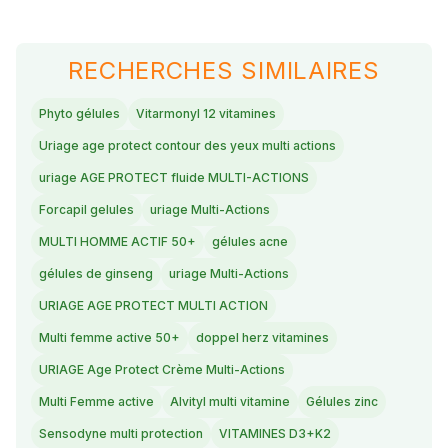
RECHERCHES SIMILAIRES
Phyto gélules
Vitarmonyl 12 vitamines
Uriage age protect contour des yeux multi actions
uriage AGE PROTECT fluide MULTI-ACTIONS
Forcapil gelules
uriage Multi-Actions
MULTI HOMME ACTIF 50+
gélules acne
gélules de ginseng
uriage Multi-Actions
URIAGE AGE PROTECT MULTI ACTION
Multi femme active 50+
doppel herz vitamines
URIAGE Age Protect Crème Multi-Actions
Multi Femme active
Alvityl multi vitamine
Gélules zinc
Sensodyne multi protection
VITAMINES D3+K2