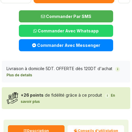
Commander Par SMS
Commander Avec Whatsapp
Commander Avec Messenger
Livraison à domicile 5DT. OFFERTE dès 120DT d'achat
i
Plus de details
+26 points
de fidélité grâce à ce produit
En
i
savoir plus
Description
Conseils d'utilistation