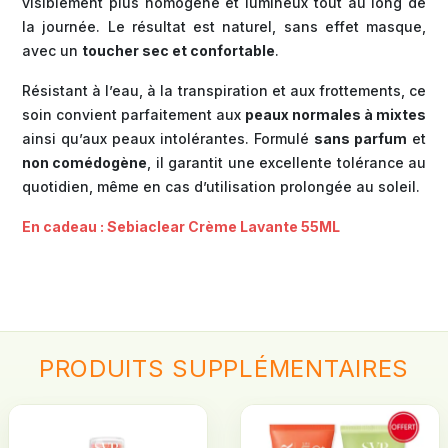
visiblement plus homogène et lumineux tout au long de
la journée. Le résultat est naturel, sans effet masque,
avec un
toucher sec et confortable
.
Résistant à l’eau, à la transpiration et aux frottements, ce
soin convient parfaitement aux
peaux normales à mixtes
ainsi qu’aux peaux intolérantes. Formulé
sans parfum
et
non comédogène
, il garantit une excellente tolérance au
quotidien, même en cas d’utilisation prolongée au soleil.
En cadeau : Sebiaclear Crème Lavante 55ML
PRODUITS
SUPPLÉMENTAIRES