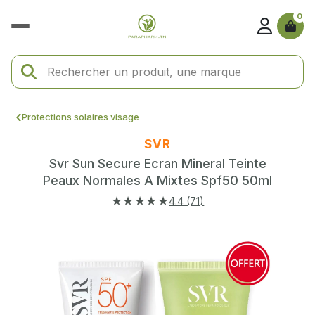
0
Protections solaires visage
SVR
Svr Sun Secure Ecran Mineral Teinte
Peaux Normales A Mixtes Spf50 50ml
★★★★★
4.4 (71)