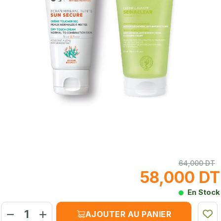
64,000 DT
58,000 DT
En Stock
AJOUTER AU PANIER