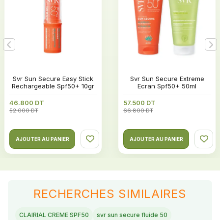
 Svr Sun Secure Easy Stick 
 Svr Sun Secure Extreme 
Rechargeable Spf50+ 10gr
Ecran Spf50+ 50ml
46.800 DT
57.500 DT
52.000 DT
66.800 DT
AJOUTER AU PANIER
AJOUTER AU PANIER
RECHERCHES SIMILAIRES
CLAIRIAL CREME SPF50
svr sun secure fluide 50