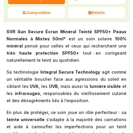
Composition
Détails
SVR Sun Secure Écran Minéral Teinté SPF50+ Peaux
Normales à Mixtes 50ml*
est un soin solaire
100%
minéral
pensé pour celles et ceux qui recherchent une
très haute protection SPF50+
tout en corrigeant
naturellement le teint au quotidien.
Sa technologie
Integral Secure Technology
agit comme
un véritable bouclier face aux agressions du soleil en
ciblant les
UVA
, les
UVB
, mais aussi la
lumière visible
et
les
infrarouges
, responsables du vieillissement cutané
et des désagréments liés à l’exposition.
En plus de protéger, ce soin joue un rôle perfecteur : sa
teinte universelle
s’adapte à la majorité des carnations
et aide à camoufler les imperfections pour un teint