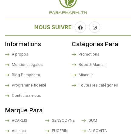
NOUS SUIVRE
Informations
Catégories Para
À propos
Promotions
Mentions légales
Bébé & Maman
Blog Parapharm
Minceur
Programme fidelité
Toutes les catégories
Contactez-nous
Marque Para
ACARLIS
SENSODYNE
GUM
Actinica
EUCERIN
ALGOVITA