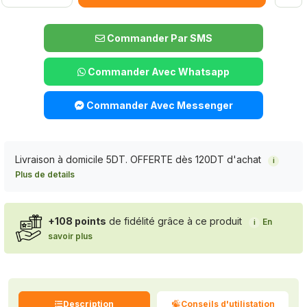
Commander Par SMS
Commander Avec Whatsapp
Commander Avec Messenger
Livraison à domicile 5DT. OFFERTE dès 120DT d'achat
i
Plus de details
+108 points
de fidélité grâce à ce produit
En
i
savoir plus
Description
Conseils d'utilistation