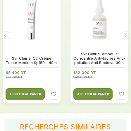
 Svr Clairial Ampoule 
 Svr Clairial Cc Creme 
Concentre Anti-taches Anti-
Teinte Medium Spf50 - 40ml
pollution Anti Recidive 30ml
65.400 DT
132.000 DT
72.000 DT
140.000 DT
AJOUTER AU PANIER
AJOUTER AU PANIER
RECHERCHES SIMILAIRES