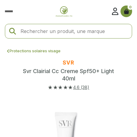
0
Protections solaires visage
SVR
Svr Clairial Cc Creme Spf50+ Light
40ml
★★★★★
4.6 (38)