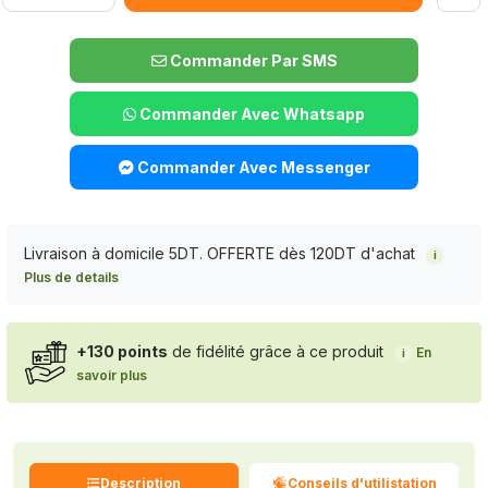
Commander Par SMS
Commander Avec Whatsapp
Commander Avec Messenger
Livraison à domicile 5DT. OFFERTE dès 120DT d'achat
i
Plus de details
+130 points
de fidélité grâce à ce produit
En
i
savoir plus
Description
Conseils d'utilistation