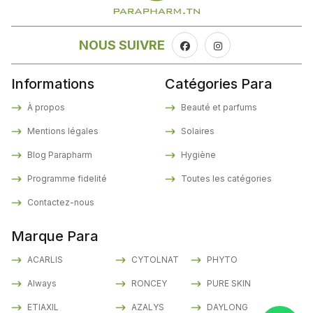
NOUS SUIVRE
Informations
Catégories Para
À propos
Beauté et parfums
Mentions légales
Solaires
Blog Parapharm
Hygiène
Programme fidelité
Toutes les catégories
Contactez-nous
Marque Para
ACARLIS
CYTOLNAT
PHYTO
Always
RONCEY
PURE SKIN
ETIAXIL
AZALYS
DAYLONG